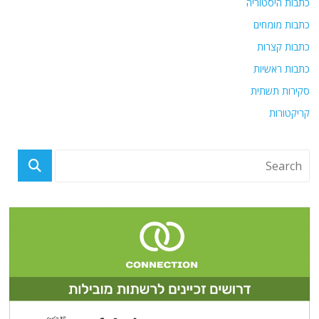
כתבות היסטוריה
כתבות מומחים
כתבות קצרות
כתבות ראשיות
סקירות תשתית
קריקטורות