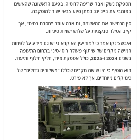
מספקת נשק ואבק שריפה לרוסיה, בפעם הראשונה שהאשים
בפומבי את בייג'ינג במתן סיוע צבאי ישיר למוסקבה.
סין הכחישה את ההאשמה, ותיארה אותה "חסרת בסיס", אך
קייב הטילה סנקציות על שלוש ישויות סיניות.
איבשצ'נקו אמר כי למודיעין האוקראיני יש גם מידע על לפחות
חמישה מקרים של שיתוף פעולה רוסי-סיני בתחום התעופה
בשנים 2024 ו-2025, כולל אספקת ציוד, חלקי חילוף ותיעוד.
הוא הוסיף כי היו שישה מקרים שכללו "משלוחים גדולים" של
כימיקלים מיוחדים, אך לא פירט.