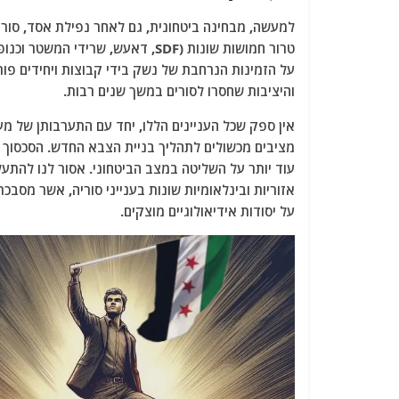
למעשה, מבחינה ביטחונית, גם לאחר נפילת אסד, סורי
טרור חמושות שונות (SDF, דאעש, ש
על הזמינות הנרחבת של נשק בידי קבוצות ויחידים פורע
והיציבות שחסרו לסורים במשך שנים רבות.
אין ספק שכל העניינים הללו, יחד עם התערבותן של מעצ
מציבים מכשולים לתהליך בניית הצבא החדש. הסכסוך
עוד יותר על השליטה במצב הביטחוני. אסור לנו להתע
אזוריות ובינלאומיות שונות בענייני סוריה, אשר מסב
על יסודות אידיאולוגיים מוצקים.