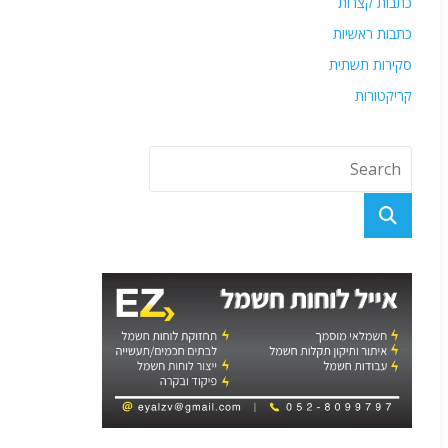
כתבות קצרות
כתבות ראשיות
סקירות תשתית
קריקטורות