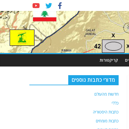
ם
קריקטורות
מדורי כתבות נוספים
חדשות מהעולם
כללי
כתבות היסטוריה
כתבות מומחים