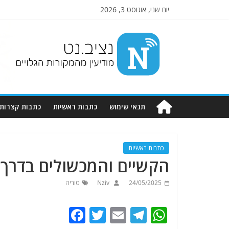
יום שני, אוגוסט 3, 2026
Nziv.net
מודיעין
מהמקורות
הגלויים
תנאי שימוש
כתבות ראשיות
כתבות קצרות
כתבות ראשיות
הקשיים והמכשולים בדרך 
24/05/2025
Nziv
סוריה
F
T
E
T
W