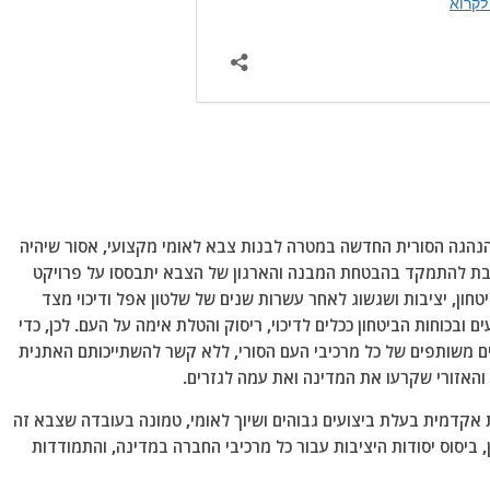
 ההנהגה הסורית החדשה במטרה לבנות צבא לאומי מקצועי, אסור שיהיה
יבת להתמקד בהבטחת המבנה והארגון של הצבא יתבססו על פרויקט
חון, יציבות ושגשוג לאחר עשרות שנים של שלטון אפל ודיכוי מצד
חות הביטחון ככלים לדיכוי, ריסוק והטלת אימה על העם. לכן, כדי
ם משותפים של כל מרכיבי העם הסורי, ללא קשר להשתייכותם האתנית
והאזורי שקרעו את המדינה ואת עמה לגזרים.
 אקדמית בעלת ביצועים גבוהים ושיוך לאומי, טמונה בעובדה שצבא זה
 ביסוס יסודות היציבות עבור כל מרכיבי החברה במדינה, והתמודדות