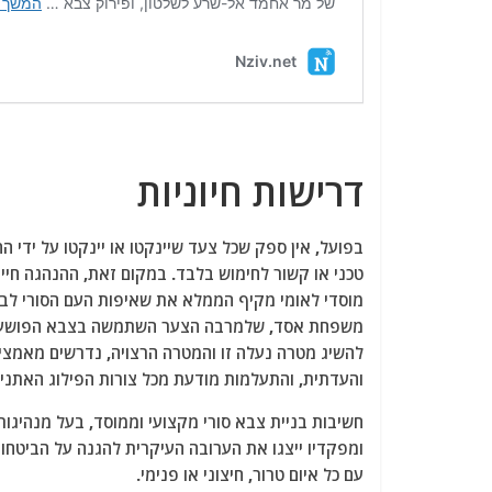
דרישות חיוניות
בפועל, אין ספק שכל צעד שיינקטו או יינקטו על ידי
טכני או קשור לחימוש בלבד. במקום זאת, ההנהגה חי
מוסדי לאומי מקיף הממלא את שאיפות העם הסורי לביט
משפחת אסד, שלמרבה הצער השתמשה בצבא הפושעים ובכו
להשיג מטרה נעלה זו והמטרה הרצויה, נדרשים מאמצי
והעדתית, והתעלמות מודעת מכל צורות הפילוג האתני 
חשיבות בניית צבא סורי מקצועי וממוסד, בעל מנהיגות
ומפקדיו ייצגו את הערובה העיקרית להגנה על הביטחון,
עם כל איום טרור, חיצוני או פנימי.