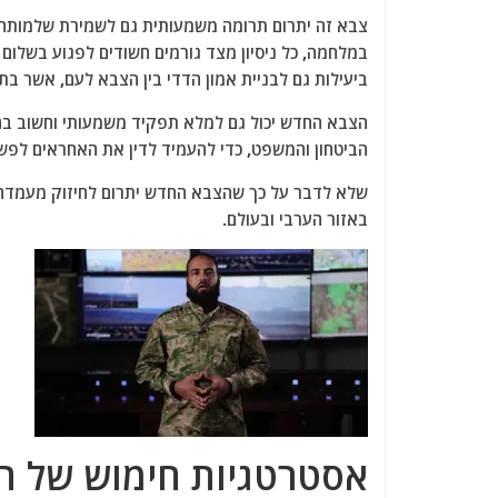
צבא זה יתרום תרומה משמעותית גם לשמירת שלמותה הטר
במלחמה, כל ניסיון מצד גורמים חשודים לפגוע בשלום 
ביעילות גם לבניית אמון הדדי בין הצבא לעם, אשר בת
הצבא החדש יכול גם למלא תפקיד משמעותי וחשוב בהש
הביטחון והמשפט, כדי להעמיד לדין את האחראים לפש
שלא לדבר על כך שהצבא החדש יתרום לחיזוק מעמדה ש
באזור הערבי ובעולם.
אסטרטגיות חימוש של ה