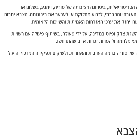
יטוריאלית, ביטחונה ויציבותה של סוריה, וימנע, בשלום או
האזרחי והחברתי, לזרוע מחלוקת או לערער את ריבונותה. הצבא יתרום
ורו יחזק את ערכי האזרחות האמיתית והשייכות הלאומית.
גת צדק ופיוס במדינה, על ידי פעולה, בשיתוף פעולה עם רשויות
עי מלחמה ולהפרות זכויות אדם שהתרחשו.
ל סוריה ברמה הערבית והאזורית, ולשיקום תפקידה המרכזי והיעיל
צבא