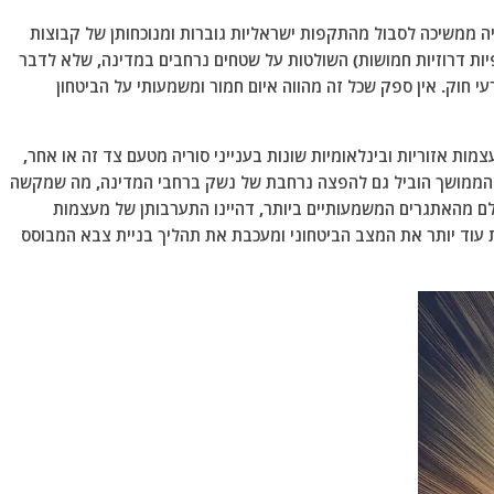
ה ממשיכה לסבול מהתקפות ישראליות גוברות ומנוכחותן של קבוצות
רידי המשטר וכנופיות דרוזיות חמושות) השולטות על שטחים נרחבים במדינה, שלא לדבר
י חוק.
אין ספק שכל זה מהווה איום חמור ומשמעותי על הביטחון
מות אזוריות ובינלאומיות שונות בענייני סוריה מטעם צד זה או אחר,
 הממושך הוביל גם להפצה נרחבת של נשק ברחבי המדינה, מה שמקשה
לם מהאתגרים המשמעותיים ביותר, דהיינו התערבותן של מעצמות
כת עוד יותר את המצב הביטחוני ומעכבת את תהליך בניית צבא המבוסס