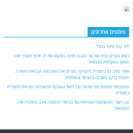
פוסטים אחרונים
FT: קרב סייבר בחלל
נשיא מצרים הדיח את שר ההגנה ומינה במקומו את רב אלוף אשרף זאהר
מפקד האקדמיה הצבאית
אחרי סודן, גם בסומליה מעמיקה מצרים את מעורבותה הצבאית הישירה.
פועלת ברקע מאבקה בישראל ובאתיופיה
פוטנציאל העימות עם ישראל גובר לאור העמקת המעורבות הצבאית המצרית
בסומליה
אבו דאבי: המשמעות האמיתית של הביטוי "התמונה אינה משקפת את
המציאות"