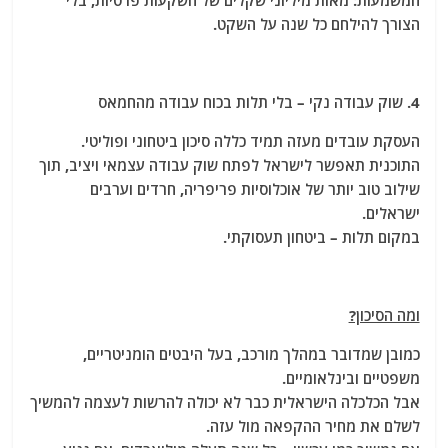
המשמעות: מאות מיליוני שקלים של השקעות פרטיות, בלי
הצורך להילחם כל שנה על השקט.
4. שוק עבודה נקי – בלי תלות בכוח עבודה מהחמאס
העסקת עובדים מעזה תמיד כללה סיכון ביטחוני ופוליטי.
התוכנית תאפשר לישראל לפתח שוק עבודה עצמאי ויציב, תוך
שילוב טוב יותר של אוכלוסיות פריפריה, חרדים וערבים
ישראלים.
במקום תלות – ביטחון תעסוקתי.
ומה הסיכון?
כמובן שמדובר במהלך מורכב, בעל היבטים הומניטריים,
משפטיים ובינלאומיים.
אבל הכלכלה הישראלית כבר לא יכולה להרשות לעצמה להמשיך
לשלם את מחיר ההקפאה מול עזה.