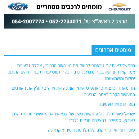
פוסטים אחרונים
בהמשך לאיום של טראמפ לראות את ה-"האור הבהיר", צוללת גרעינית
אמריקאית חמושה בטילים גרעיניים בדרכה לתפוס עמדות במזרח הים התיכון.
יכולות ומשמעויות!
מה מאחורי טענות טראמפ כי איראן הזמינה את ארה"ב לחלץ את האורניום
המעושר הקבור באתרי הגרעין?
תופי החביות רועמים!
ישראל פועלת לסיכול עסקאות נשק של צבא עיראק מחשש לחסימת הדרך
לאיראן. ספויילר: בהצלחה חלקית בלבד!
פוטין רומז על סוף קרב של מלחמת רוסיה-אוקראינה