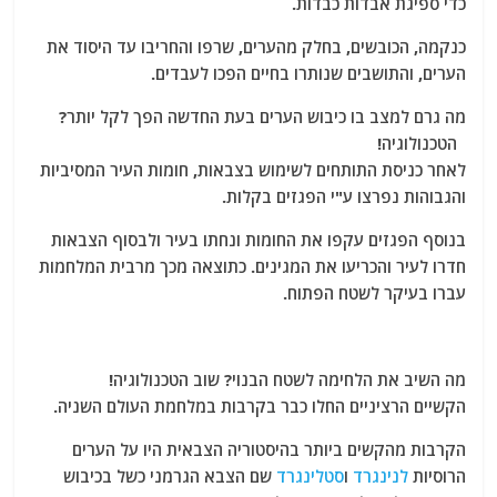
כדי ספיגת אבדות כבדות.
כנקמה, הכובשים, בחלק מהערים, שרפו והחריבו עד היסוד את
הערים, והתושבים שנותרו בחיים הפכו לעבדים.
מה גרם למצב בו כיבוש הערים בעת החדשה הפך לקל יותר?
הטכנולוגיה!
לאחר כניסת התותחים לשימוש בצבאות, חומות העיר המסיביות
והגבוהות נפרצו ע"י הפגזים בקלות.
בנוסף הפגזים עקפו את החומות ונחתו בעיר ולבסוף הצבאות
חדרו לעיר והכריעו את המגינים. כתוצאה מכך מרבית המלחמות
עברו בעיקר לשטח הפתוח.
מה השיב את הלחימה לשטח הבנוי? שוב הטכנולוגיה!
הקשיים הרציניים החלו כבר בקרבות במלחמת העולם השניה.
הקרבות מהקשים ביותר בהיסטוריה הצבאית היו על הערים
הרוסיות
לנינגרד
ו
סטלינגרד
שם הצבא הגרמני כשל בכיבוש