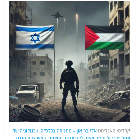
קרדיט: האנליסט
אלי בר און – מתמחה בכלכלה, טכנולוגיה של
אמל”ח כטילים מדויקים ולייזרים רבי עוצמה, ראש צוות הגנה