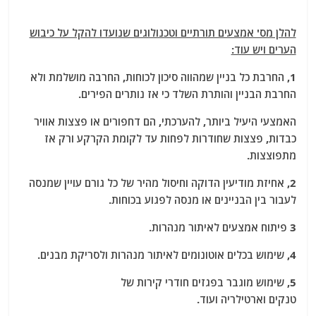
להלן מס' אמצעים תורתיים וטכנולוגים שנועדו להקל על כיבוש
הערים ויש עוד:
1, החרבת כל בניין שמהווה סיכון לכוחות, החרבה מושלמת ולא
החרבת הבניין והותרת השלד כי אז נותרים הפירים.
האמצעי היעיל ביותר, להערכתי, הם דחפורים או פצצות אוויר
כבדות, פצצות שחודרות לפחות עד לקומת הקרקע ורק אז
מתפוצצות.
2, אחיזת מודיעין הדוקה וחיסול מהיר של כל גורם עויין שמנסה
לעבור בין הבניינים או מנסה לפגוע בכוחות.
3 פיתוח אמצעים לאיתור מנהרות.
4, שימוש בכלים אוטונומים לאיתור מנהרות ולסריקת מבנים.
5, שימוש מוגבר בפגזים חודרי קירות של
טנקים וארטילריה ועוד.