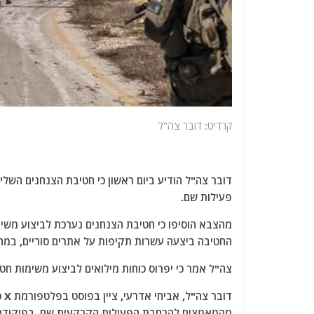
קרדיט: דובר צה"ל
דובר צה"ל הודיע ​​ביום ראשון כי חטיבת הצנחנים הש
פעילות שם.
מהצבא הוסיפו כי חטיבת הצנחנים נערכת לביצוע משי
החטיבה ביצעה עשרות תקיפות על אתרים סוריים, במה
צה"ל אמר כי יפרוס כוחות מילואים לביצוע משימות חט
דו
מהמאמצים להרחבת הפעילות הקרקעית שם, בפיקודה של