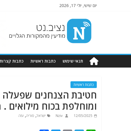
יום שישי, יולי 17, 2026
Nziv.net
מודיעין
מהמקורות
הגלויים
תנאי שימוש
כתבות ראשיות
כתבות קצרות
כתבות ראשיות
חטיבת הצנחנים שפעלה בד
ומוחלפת בכוח מילואים .
,
,
12/05/2025
Nziv
ישראל
סוריה
עזה