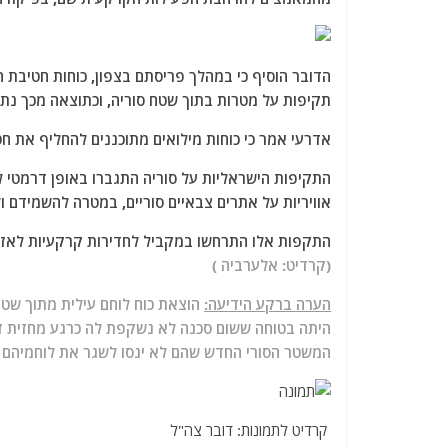
תקיפות על מטרות בתוך שטח סוריה, וכתוצאה מכך נתפ
אדרעי אמר כי כוחות מילואים מתוכננים להחליף את ח
התקיפות הישראליות על סוריה התגברו באופן דרמטי
אוויריות על אתרים צבאיים סוריים, במטרה להשמידם 
התקפות אלו התרחשו במקביל לחדירות קרקעיות לאזור
(קרדיט: אלערביה )
הערה ברקע הידיעה:
הוצאת כוח לוחם עילית מתוך שטח
היתה בטוחה ששום סכנה לא נשקפת לה כרגע מחזית זא
המשטר הסורי החדש שהם לא ינסו לשגר את לוחמיהם 
קרדיט לתמונות: דובר צה"ל