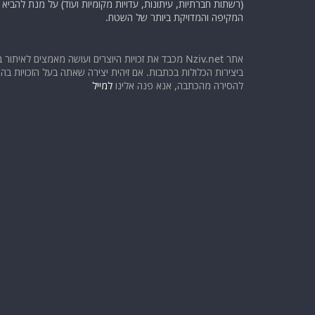
(רשתות חברתיות, עיתונות, עדויות מקומיות ועוד) על מנת להבי
המקיפה והמדויקת ביותר של השטח.
אתר Nziv.net מכבד את זכויות היוצרים ועושה מאמצים לאיתור 
ביצירות הכלולות בכתבות. אם זיהית יצירה שאתה בעל הזכויות בה ו
להסירה מהכתבה, אנא פנה אלינו
למייל