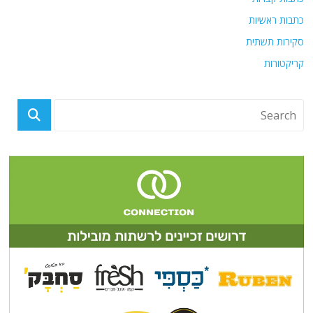
כתבות ראשיות
סקירות תשתית
קריקטורות