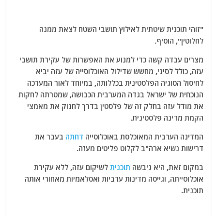
"זוהי תוכנית שיטתית לאילוץ תושבי השטח לצאת ממנה
לחלוטין", הוסיף.
מצרים עבדה קשה כדי למנוע את האפשרות של עקירת תושבי
עזה, כולל לסיני, מחשש שדילול האוכלוסייה של עזה יביא
לחיסול הסוגיה הפלסטינית בכללותה, במיוחד לאור המערכה
הנוכחית של ישראל בגדה המערבית הכבושה, שמטרתה לחקות
את מודל עזה בחלק זה של פלסטין בדרך לחנוק את מאמצי
הקמת מדינה פלסטינית.
המדינה הערבית המאוכלסת באוכלוסייה
דחתה
בעבר את
דרישות נשיא ארה"ב לקלוט פליטים מעזה.
במקום זאת, היא גיבשה
תוכנית
לשיקום עזה, ללא עקירת
אוכלוסייתה, וגייסה מדינות ערביות ואסלאמיות מאחורי אותה
תוכנית.