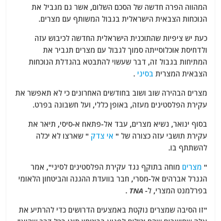
המהווה הפרה חדשה של הסכם השלום, אשר גם מגביל את
הנוכחות הצבאית הישראלית בגבול המשותף עם מצרים.
כעת יש ציפיות שהתוכנית הישראלית החדשה לכיבוש עזה
ולדחיסת אוכלוסייתה סמוך לגבול עם מצרים תגביר את
המתיחות בגבול זה, דבר שעשוי להתבטא בהגדלת הנוכחות
הצבאית המצרית
בסיני
.
מצרים הבהירה שוב ושוב בחודשים האחרונים כי לא תאפשר את
עקירת הפלסטינים מעזה, באופן כללי, ועל חשבונה בפרט.
בסוף ינואר, נשיא מצרים, עבד אל-פתאח א-סיסי, תיאר את
עקירת תושבי עזה כצורה של "
אי צדק
" שארצו לא יכלה
להשתתף בו.
"
מצרים
מוחה בתוקף נגד עקירת הפלסטינים לסיני", אמר
הגנרל אברהים אל-מסרי, חבר בוועדת ההגנה והביטחון הלאומי
בפרלמנט המצרי, ל-
TNA
.
"זו הסיבה שמצרים נוקטת באמצעים הדרושים כדי להרתיע את