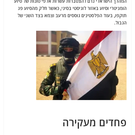
המהלך הישראלי גרם להצטברות עשרות אלפי טונות של סיוע
הומניטרי וסיוע באזור לוגיסטי בסיני, כאשר חלק מהסיוע פג
תוקפו, בעוד הפלסטינים גוססים מרעב וצמא בצד השני של
הגבול.
פחדים מעקירה