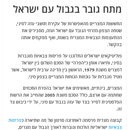
מתח גובר בגבול עם ישראל
החששות המצריים מהאפשרות של עקירת תושבי עזה לסיני,
שטחה הצפון-מזרחי הגובל עם ישראל ועזה, מסבירים את
ההתעצמות הצבאית המצרית בשטח, ואף ממקמים אותה
בהקשר.
פוליטיקאים ישראלים התלוננו על פריסות צבאיות מוגברות
בסיני, ותיארו אותן כ"הפרה" של הסכם השלום בין ישראל
למצרים משנת 1979, הראשון בין מדינה ערבית לישראל, אשר
מטיל מגבלות על נוכחות הכוחות המצריים בצפון סיני.
המצרים, בינתיים, מאשימים את ישראל בהפרת הסכמים
שחתמה עם ארצם, כולל הסכם משנת 2005 שהחייב את הרשות
הפלסטינית לסייר בצד של עזה בגבול עם סיני, על ידי כיבוש צד
זה.
קבוצה מצרית פרסמה לאחרונה סרטון של מה שתיארה כ
פריסות
צבאיות
ישראליות הולכות וגוברות לאורך הגבול עם מצרים,