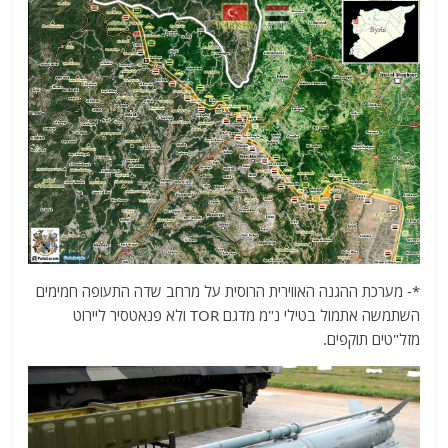
*- מערכת ההגנה האווירית הרוסית על מרחב שדה התעופה חמימים
השתמשה אתמול בטילי נ"מ מדגם TOR ולא פנאטסיר ליירוט
מזל"טים תוקפים.