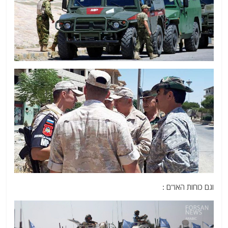
וגם כוחות האו"ם :