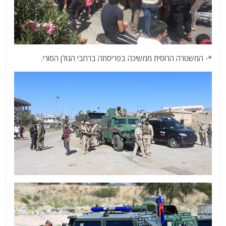
*- המשטרה הרוסית ממשיכה בפריסתה ברחבי הגולן הסורי.