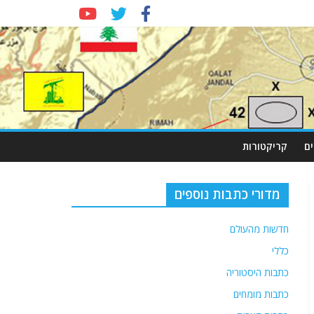
ם
קריקטורות
מדורי כתבות נוספים
חדשות מהעולם
כללי
כתבות היסטוריה
כתבות מומחים