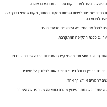
ית כבדה שמגיחה לשטח הפתוח ממקום מסתור, מקום שמצוי בדרך כלל
עד לפגוע בו.
היה לסכל את התקיפה הקטלנית מבעוד מועד.
תרעה על סכנת התקיפה המתקרבת.
2 ראש הנפץ של הטילים הבליסטים ארוכי הטווח כבד מאוד (החל ב 500 ועד 1500 ק"ג) והמהירות הרבה של הטיל יגרמו
גם בבניין בגודל בינוני תחריב אותו לחלוטין על יושביו.
ים למגורים או לצורך אחר.
א יעמדו בעוצמת הפיצוץ שיגרם כתוצאה של הפגיעה הישירה.