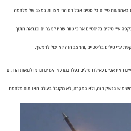
 באמצעות טילים בליסטים אבל הם הרי מצויות במצב של מלחמה
 מדינת ישראל לא הותקפה ע"י טילים בליסטיים ארוכי טווח שהיו למצריים וכנראה מתוך
ת ע"י טילים בליסטיים ,והמצב הזה לא יכול להמשך.
ם האיראניים כאילו הטילים נפלו במרכזי הערים וגרמו למאות הרוגים
י השימוש בנשק הזה, ולא במקרה, לא מקובל בעולם מאז תום מלחמת