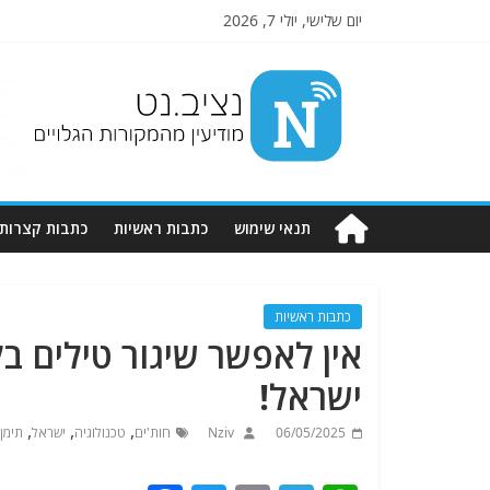
יום שלישי, יולי 7, 2026
Nziv.net
מודיעין
מהמקורות
הגלויים
תנאי שימוש
כתבות ראשיות
כתבות קצרות
כתבות ראשיות
אין לאפשר שיגור טילים בל
ישראל!
,
,
,
06/05/2025
Nziv
חות'ים
טכנולוגיה
ישראל
תימן