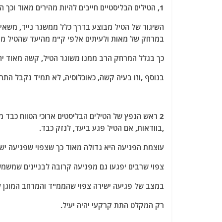
1, הטילים הבליסטיים חייבים להיות מהירים מאוד וכך הם פוגעים ביעד לאחר דקות ספורות מהרגע בו שוגרו.
השיגור של הטיל מבוצע בדרך כלל ממשגר נייד, משא
במרחק של מאות ולעיתים אלפי ק"מ מהיעד שהטיל מיו
כך בגלל המרחק הרב ממנו משוגר הטיל, קשה מאוד י
בנוסף ,וזו בעיה קשה, כאוכלוסיה, לא תמיד נקבל ה
,בוודאות, אם הטיל פגע ביעד, לנזק כבד.
עוצמת הפגיעה היא גדולה מאוד כך שצפוי שפגיעה ישירה 
צפוי שרבים יפגעו גם מפגיעה קרובה לבניינים שמשמש
במצב של פגיעה ישירה צפוי שהממ"ד והמרחב המוגן ל
רק המקלט התת קרקעי יהיה יעיל.