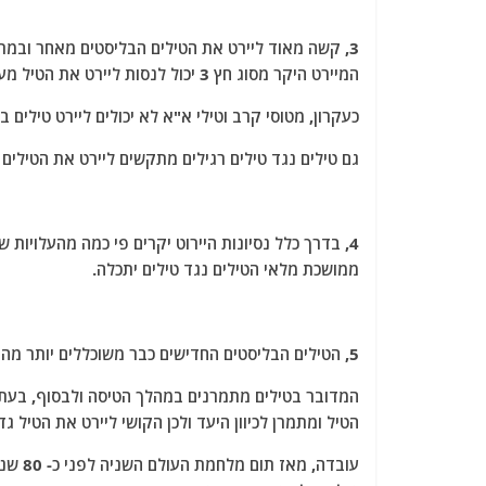
3, קשה מאוד ליירט את הטילים הבליסטים מאחר ובמ
המיירט היקר מסוג חץ 3 יכול לנסות ליירט את הטיל מעל האטמוספרה)
כעקרון, מטוסי קרב וטילי א"א לא יכולים ליירט טילים ב
גם טילים נגד טילים רגילים מתקשים ליירט את הטילים ה
4, בדרך כלל נסיונות היירוט יקרים פי כמה מהעלויו
ממושכת מלאי הטילים נגד טילים יתכלה.
5, הטילים הבליסטים החדישים כבר משוכללים יותר מהדור הקודם.
המדובר בטילים מתמרנים במהלך הטיסה ולבסוף, בעת
הטיל ומתמרן לכיוון היעד ולכן הקושי ליירט את הטיל גדו
עובדה,