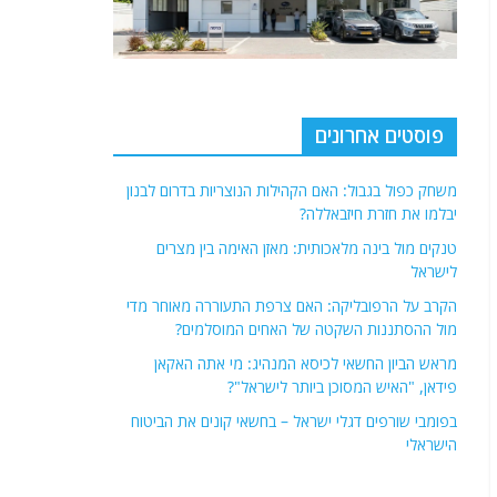
פוסטים אחרונים
משחק כפול בגבול: האם הקהילות הנוצריות בדרום לבנון
יבלמו את חזרת חיזבאללה?
טנקים מול בינה מלאכותית: מאזן האימה בין מצרים
לישראל
הקרב על הרפובליקה: האם צרפת התעוררה מאוחר מדי
מול ההסתננות השקטה של האחים המוסלמים?
מראש הביון החשאי לכיסא המנהיג: מי אתה האקאן
פידאן, "האיש המסוכן ביותר לישראל"?
בפומבי שורפים דגלי ישראל – בחשאי קונים את הביטוח
הישראלי