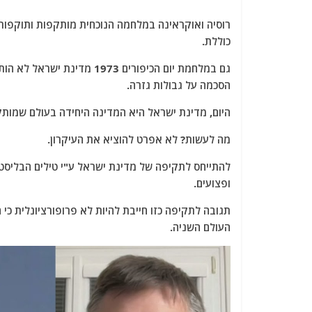
רוסיה ואוקראינה במלחמה הנוכחית מותקפות ותוקפות
כוללת.
גם במלחמת יום הכיפורים 1973
הסכמה על גבולות גזרה.
היום, מדינת ישראל היא המדינה היחידה בעולם שמותקפ
מה לעשות? לא אפרט להוציא את העיקרון.
להתייחס לתקיפה של מדינת ישראל ע"י טילים הבליסטיי
ופצועים.
תגובה לתקיפה כזו חייבת להיות לא פרופורציונלית כ
העולם השניה.