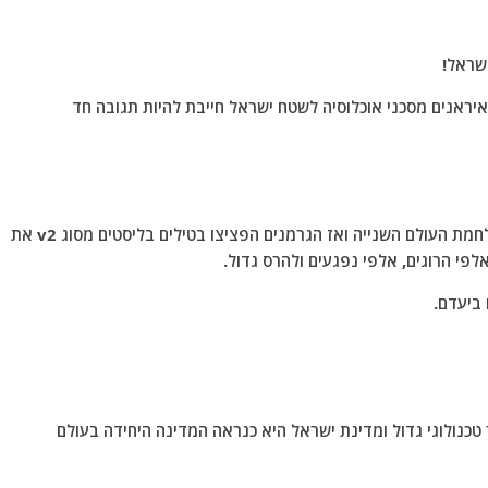
ישראל!
איראנים מסכני אוכלוסיה לשטח ישראל חייבת להיות תגובה חד
הטילים הבליסטיים הראשונים פותחו בגרמניה בסוף מלחמת העולם השנייה ואז הגרמנים הפציצו בטילים בליסטים מסוג v2 את
אלפי הרוגים, אלפי נפגעים ולהרס גדול.
 ביעדם.
ר טכנולוגי גדול ומדינת ישראל היא כנראה המדינה היחידה בעולם