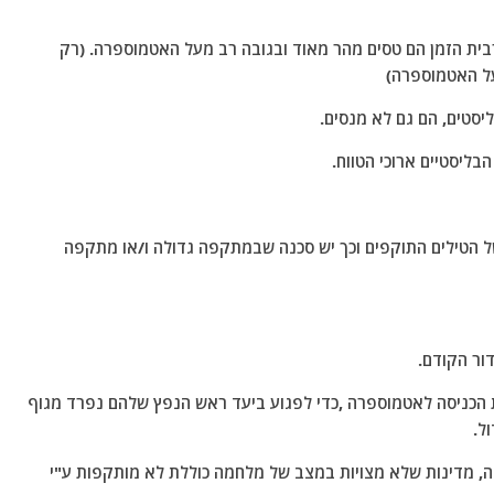
רבית הזמן הם טסים מהר מאוד ובגובה רב מעל האטמוספרה. (רק
ליסטים, הם גם לא מנסים.
בליסטיים ארוכי הטווח.
ת של הטילים התוקפים וכך יש סכנה שבמתקפה גדולה ו/או מתקפה
 הכניסה לאטמוספרה ,כדי לפגוע ביעד ראש הנפץ שלהם נפרד מגוף
ל.
 מאז תום מלחמת העולם השניה לפני כ- 80 שנה, מדינות שלא מצויות במצב של מלחמה כוללת לא מותקפות ע"י