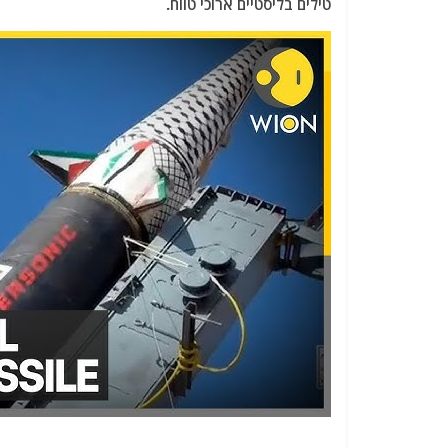
טילים בליסטיים ארוכי טווח.