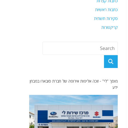
כתבות קצרות
כתבות ראשיות
סקירות תשתית
קריקטורות
מוסך "לי" - זוכה אליפות אירופה של חברת סובארו במבחן
ידע