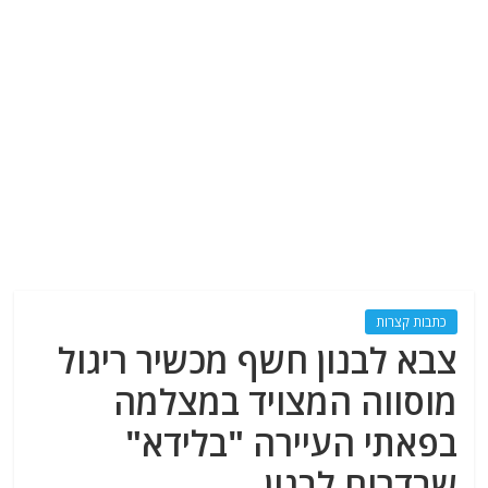
כתבות קצרות
צבא לבנון חשף מכשיר ריגול
מוסווה המצויד במצלמה
בפאתי העיירה "בלידא"
שבדרום לבנון