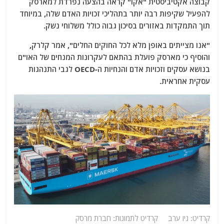
קבוצה אקטיביסטית "אקו" קראה בהצעה נפרדת למארסק
להפעיל שקיפות רבה יותר בתהליכי זכויות האדם שלה, במיוחד
תוך התמקדות באזורים בסיכון גבוה כולל משלוחי נשק.
"אנו מצייתים באופן מלא לכל החוקים החלים", אמר קלרק,
והוסיף כי מארסק פועלת בהתאם לעקרונות המנחים של האו"ם
בנושא עסקים וזכויות אדם והנחיות ה-OECD לגבי התנהגות
עסקית אחראית.
קרדיט: ניו ערב קרדיט לתמונות: חברת מרסק