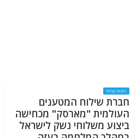
כתבות קצרות
חברת שילוח המטענים
העולמית "מארסק" מכחישה
ביצוע משלוחי נשק לישראל
במהלך המלחמה בעזה