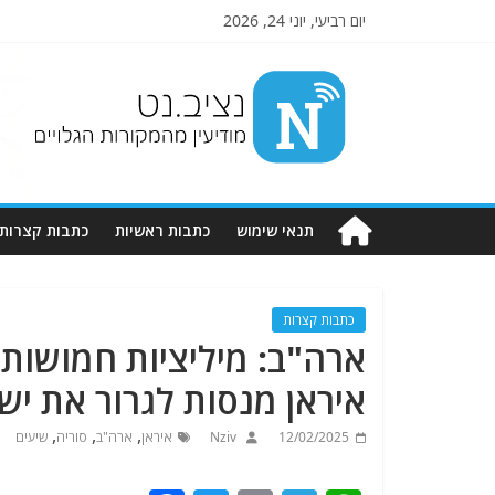
יום רביעי, יוני 24, 2026
Nziv.net
מודיעין
מהמקורות
הגלויים
תנאי שימוש
כתבות ראשיות
כתבות קצרות
כתבות קצרות
ארה"ב: מיליציות חמושות 
איראן מנסות לגרור את יש
,
,
,
12/02/2025
Nziv
איראן
ארה"ב
סוריה
שיעים