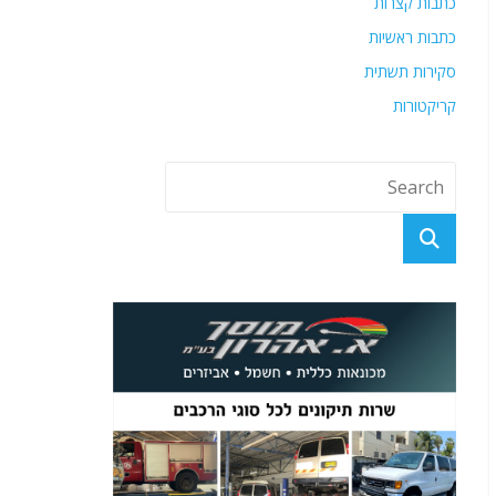
כתבות קצרות
כתבות ראשיות
סקירות תשתית
קריקטורות