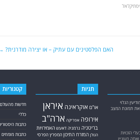
יסתיקלאל
האם הפלסטינים עם עתיק – או יצירה מודרנית?
→
תגיות
קטגוריות
יעין הגלוי
איראן
חדשות מהעולם
אוקראינה
או"ם
א את תמונת המצב
כללי
ארה"ב
אירופה
אפריקה
כתבות היסטוריה
בריטניה
האמירויות
גרמניה
דאעש
בעלי הזכויות
המזרח התיכון
כתבות מומחים
המפרץ הפרסי
הגולן
אתה מעוניין