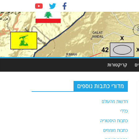
ם
קריקטורות
מדורי כתבות נוספים
חדשות מהעולם
כללי
כתבות היסטוריה
כתבות מומחים