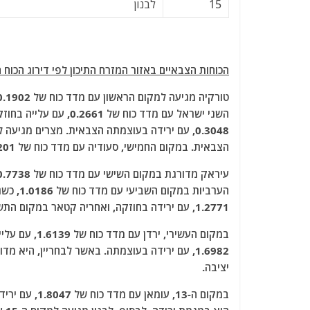
15
לבנון
הכוחות הצבאיים באזור המזרח התיכון לפי דירוג הכוח האחרון (PwrIndx) לשנת 2025
השני ישראל עם מדד כוח
הצבאית. במקום החמישי, סעודיה עם מדד כוח של 0.4201.
הערביות
1.2771, עם ירידה בחוזקה, ואחריה קטאר במקום התשיעי עם מדד חוזק של 1.4307, גם היא עם במגמת ירידה.
יציבה.