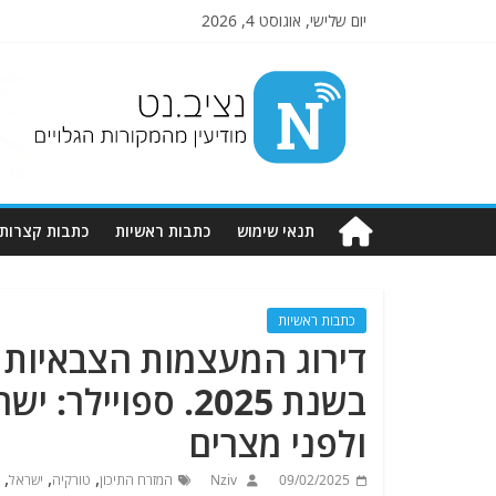
יום שלישי, אוגוסט 4, 2026
Nziv.net
מודיעין
מהמקורות
הגלויים
תנאי שימוש
כתבות ראשיות
כתבות קצרות
כתבות ראשיות
דירוג המעצמות הצבאיות ה
בשנת 2025. ספוי
ולפני מצרים
,
,
,
09/02/2025
Nziv
המזרח התיכון
טורקיה
ישראל