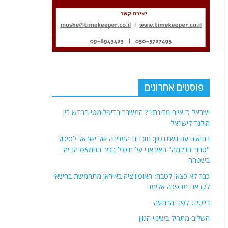
פוסטים אחרונים
ישראל כ"איום מדינתי"? המשבר הדיפלומטי החדש בין
הולנד לישראל
בתיאום עם וושינגטון: תוכנית המגירה של ישראל לסיכול
"טרור הנקמה" האיראני על חיסול בכיר החמאס הנייה
בשטחה
כבר לא כצאן לטבח: האופוזיציה באיראן מתחמשת בחשאי
לקראת מהפכה אלימה
רייטינג לפני הרתעה
השלום מתחיל בשינוי הגוון