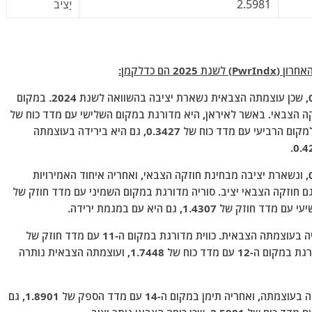
2.5981
יַצִיב
 הם כדלקמן:
טורקיה מגיעה למקום הראשון עם מדד כוח של 0.1902, שכן עוצמתה הצבאית נשארת יציבה בהשוואה לשנת 2024. במקום
 של 0.2661, עם עלייה בחוזקה הצבאי. באשר לאיראן, היא מדורגת במקום השלישי עם מדד כוח של
0.3048, עם ירידה בעוצמתה הצבאית. מצרים מגיעה למקום הרביעי עם מדד כוח של 0.3427, גם היא בירידה בעוצמתה
עיראק מדורגת במקום השישי עם מדד כוח של 0.7738, ונשארת יציבה מבחינת חוזקה הצבאי, ואחריה איחוד האמירויות
 במקום השביעי עם מדד כוח של 1.0186, כשגם חוזקה הצבאי יציב. סוריה מדורגת במקום השמיני עם מדד חוזק של
במקום העשירי, ירדן עם מדד כוח של 1.6139, עם עלייה בעוצמתה הצבאית. כווית מדורגת במקום ה-11 עם מדד חוזק של
1.6982, עם ירידה בעוצמתה. באשר לבחריין, היא מדורגת במקום ה-12 עם מדד כוח של 1.7448, ועוצמתה הצבאית נותרה
במקום ה-13, עומאן עם מדד כוח של 1.8047, עם ירידה בעוצמתה, ואחריה תימן במקום ה-14 עם מדד הספק של 1.8901, גם