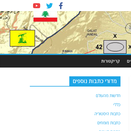
ם
קריקטורות
מדורי כתבות נוספים
חדשות מהעולם
כללי
כתבות היסטוריה
כתבות מומחים