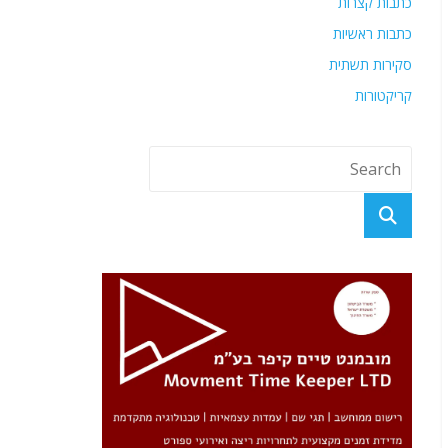
כתבות קצרות
כתבות ראשיות
סקירות תשתית
קריקטורות