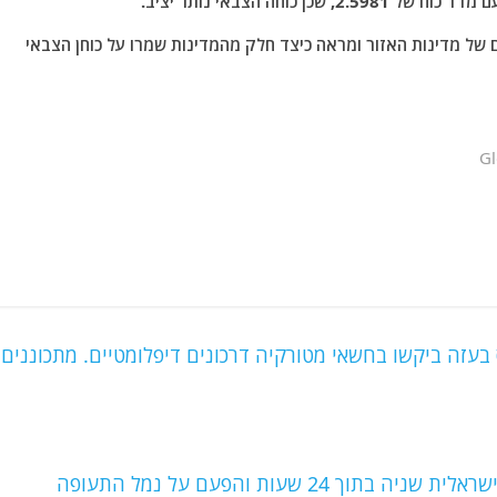
ם של מדינות האזור ומראה כיצד חלק מהמדינות שמרו על כוחן הצבאי
שף: כ-400 מבכירי חמאס בעזה ביקשו בחשאי מטורקיה דרכונים דיפלומטיים. מתכוננים
ממשיכים להשמיד איומים בדרום סוריה: תקיפה ישראלית שניה בתוך 24 שעות והפעם על נמל התעופה