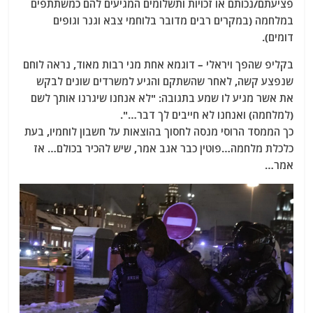
פציעתם/נכותם או זכויות ותשלומים המגיעים להם כמשתתפים
במלחמה (במקרים רבים מדובר בלוחמי צבא וגנר וגופים
דומים).
בקליפ שהפך ויראלי – דוגמא אחת מני רבות מאוד, נראה לוחם
שנפצע קשה, לאחר שהשתקם והגיע למשרדים שונים לבקש
את אשר מגיע לו שמע בתגובה: "לא אנחנו שיגרנו אותך לשם
(למלחמה) ואנחנו לא חייבים לך דבר…".
כך הממסד הרוסי מנסה לחסוך בהוצאות על חשבון לוחמיו, בעת
כלכלת מלחמה…פוטין כבר אגב אמר, שיש להכיר בכולם… אז
אמר…