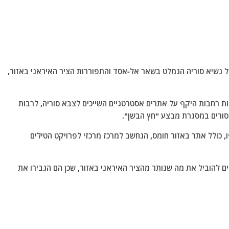
 נשיא סוריה הנמלט בשאר אל-אסד והתפוררות הציר האיראני באזור,
ת רחבות היקף על אתרים אסטרטגיים השייכים לצבא סוריה, לרבות
הסורים במסגרת מבצע "חץ הבשן".
ו, כולל אתר באזור חומס, הנחשב למרכז מרכזי לפרויקט הטילים
ים להוביל את מה שנותר מהציר האיראני באזור, שכן הם הגבירו את