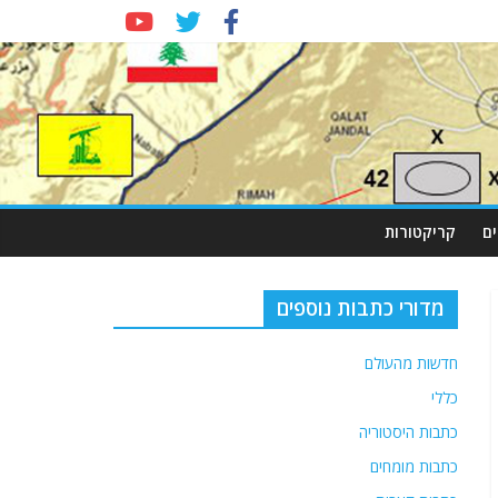
ם
קריקטורות
מדורי כתבות נוספים
חדשות מהעולם
כללי
כתבות היסטוריה
כתבות מומחים