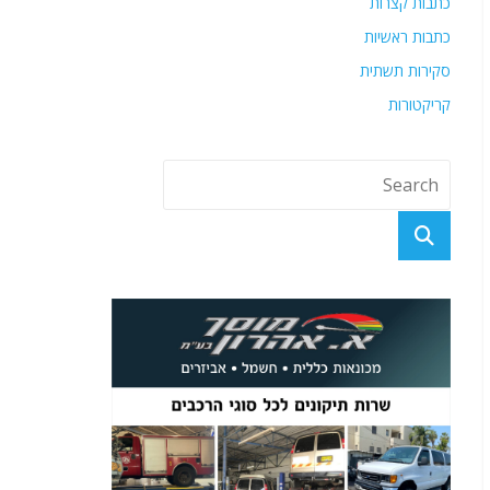
כתבות קצרות
כתבות ראשיות
סקירות תשתית
קריקטורות