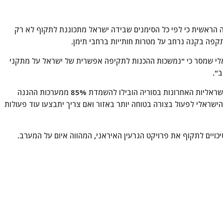
הראשית כי לפי כל הסימנים שבידה ישראל מתכוננת לתקוף לא רק
קפה בקנה נרחב על מטרות חות'יות ברחבי תימן.
 שמסר כי "נמשכות ההכנות לתקיפה אפשרית של ישראל על מתקני
ב".
דו"ח של רשות השידור הישראלית קבע כי התקיפות הישראליות האחרונות בסוריה הובילו להשמדת 85% ממערכות ההגנה
הישראלי לפעול בצורה בטוחה יותר באזור ואם צריך יתבצעו עוד פעולות
ויים לתקוף את פרויקט הגרעין האיראני, המהווה איום על המערב.