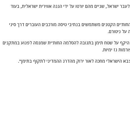
בר ישראל, שניים מהם יורטו על ידי הגנה אווירית ישראלית, בעוד
ות'ים הקטנים משתמשים בנתיבי טיסה מורכבים העוברים דרך סיני
 על ניטורם.
 היקף על שטח תימן בתגובה להסלמה החות'ית שמנסה לפגוע במתקנים
רמות גז ימיות.
בא הישראלי מחכה לאור ירוק מהדרג ההמדיני לתקוף בתימן".