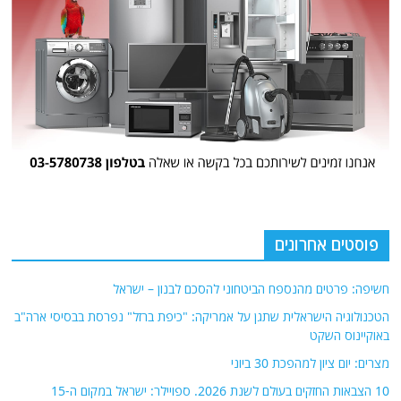
פוסטים אחרונים
חשיפה: פרטים מהנספח הביטחוני להסכם לבנון – ישראל
הטכנולוגיה הישראלית שתגן על אמריקה: "כיפת ברזל" נפרסת בבסיסי ארה"ב
באוקיינוס השקט
מצרים: יום ציון למהפכת 30 ביוני
10 הצבאות החזקים בעולם לשנת 2026. ספויילר: ישראל במקום ה-15