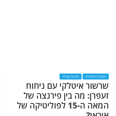
כתבות היסטוריה
כתבות קצרות
שרשור איטלקי עם ניחוח
זעפרן: מה בין פירנצה של
המאה ה-15 לפוליטיקה של
איראן?