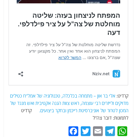
קרדיט:
אלי בר און – מתמחה בכלכלה, טכנולוגיה של אמל”ח כטילים
מדויקים ולייזרים רבי עוצמה, ראש צוות הגנה אקטיבית ואש מנגד של
המכון לטרור של אוניברסיטת רייכמן ובחקר ביצועים.
קרדיט
לתמונות: דובר צה”ל
F
T
E
T
W