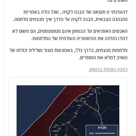
האחרונים?
להערכתי זו תוצאה של הבנה לקויה , שכל כולה באחריות
ההנהגה הצבאית, הבנה לקויה על הדרך איך מנצחים מלחמה.
האנשים האחראים על הבטחון אינם מטומטמטים, הם פשוט לא
למדו כהלכה את ההיסטוריה העולמית של המלחמות.
מלחמות מנצחים, בדרך כלל, באמצעות מצור ושלילת יכולתו של
האויב למלא את החוסרים.
כתבה נוספת בנושא: