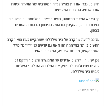
חיילים, עברו אוגדות צה"ל לגדה המערבית של התעלה וכיתרו
את הארמיה המצרית השלישית.
כך הצבא המצרי התמוטט, הושג הניצחון במלחמת יום הכיפורים
בזירת הדרום, ובעקיפין גם הושג הניצחון גם בחזית הסורית
בצפון.
עליכם לדעת שהקרב על ציר פילדלפי שמתקיים כעת הוא הקרב
החשוב ביותר במלחמה הזו וזאת גם יודעים כל "ידידנו" כולל
האמריקאים, מדינות אירופה, המצרים והאויב.
לכן יש ,ויהיו, לחצים אדירים על הממשלה והציבור חלקם גם
לחצים פסיכולוגים להפסיק את המלחמה הזו לפני השלמת
כיבוש ציר פילדלפי.
קרדיט: ויקיפדיה