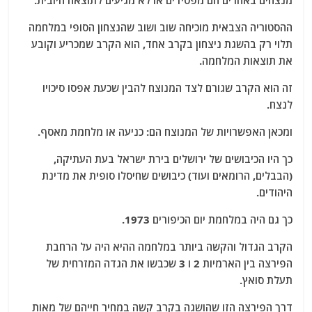
מנצחים באחרים הם מפסידים או לא מגיעים לתוצאה חיובית.
ההסטוריה הצבאית מוכיחה שוב ושוב שהנצחון הסופי במלחמה
תלוי רק בהשגת ניצחון בקרב אחד, הוא הקרב שמכריע וקובע
את תוצאות המלחמה.
זה הוא הקרב שגורם לצד המנוצח להבין שכעת אפסו סיכויו
לנצח.
ומכאן האפשרויות של המנוצח הם: כניעה או מלחמת מאסף.
כך היו הכיבושים של ירושלים בירת ישראל בעת העתיקה,
(הבבלים, הרומאים ועוד) כיבושים שחיסלו סופית את מדינת
היהודים.
כך גם היה במלחמת יום הכיפורים 1973.
הקרב הגדול והקשה ביותר במלחמה ההיא היה על הרחבת
הפירצה בין הארמיות 2 ו 3 שכבשו את הגדה המזרחית של
תעלת סואץ.
דרך הפירצה הזו שהושגה בקרב קשה במחיר חייהם של מאות