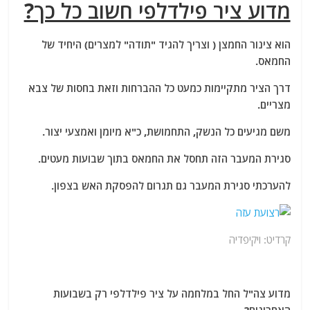
מדוע ציר פילדלפי חשוב כל כך?
הוא צינור החמצן ( וצריך להגיד "תודה" למצרים) היחיד של
החמאס.
דרך הציר מתקיימות כמעט כל ההברחות וזאת בחסות של צבא
מצריים.
משם מגיעים כל הנשק, התחמושת, כ"א מיומן ואמצעי יצור.
סגירת המעבר הזה תחסל את החמאס בתוך שבועות מעטים.
להערכתי סגירת המעבר גם תגרום להפסקת האש בצפון.
קרדיט: ויקיפדיה
מדוע צה"ל החל במלחמה על ציר פילדלפי רק בשבועות