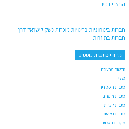
b
ra
A
המצרי בסיני
o
m
p
o
p
חברות ביטחוניות בריטיות מוכרות נשק לישראל דרך
k
חברות בת זרות
→
מדורי כתבות נוספים
חדשות מהעולם
כללי
כתבות היסטוריה
כתבות מומחים
כתבות קצרות
כתבות ראשיות
סקירות תשתית