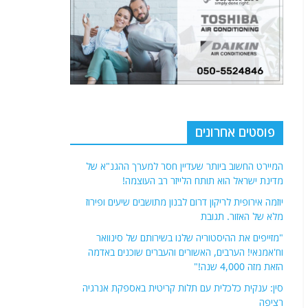
פוסטים אחרונים
המיירט החשוב ביותר שעדיין חסר למערך ההגנ"א של
מדינת ישראל הוא תותח הלייזר רב העוצמה!
יוזמה אירופית לריקון דרום לבנון מתושבים שיעים ופירוז
מלא של האזור. תגובת
"מזייפים את ההיסטוריה שלנו בשירותם של סינוואר
וח'אמנאי! הערבים, האשורים והעברים שוכנים באדמה
הזאת מזה 4,000 שנה!"
סין: ענקית כלכלית עם תלות קריטית באספקת אנרגיה
רציפה