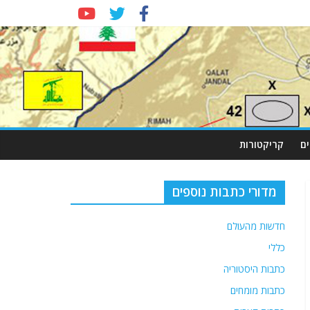
ם
קריקטורות
מדורי כתבות נוספים
חדשות מהעולם
כללי
כתבות היסטוריה
כתבות מומחים