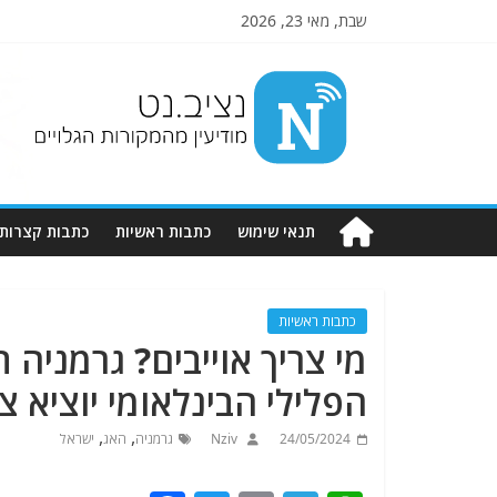
שבת, מאי 23, 2026
Nziv.net
מודיעין
מהמקורות
הגלויים
תנאי שימוש
כתבות ראשיות
כתבות קצרות
כתבות ראשיות
מי צריך אוייבים? גרמניה 
הפלילי הבינלאומי יוציא צו
,
,
24/05/2024
Nziv
גרמניה
האג
ישראל