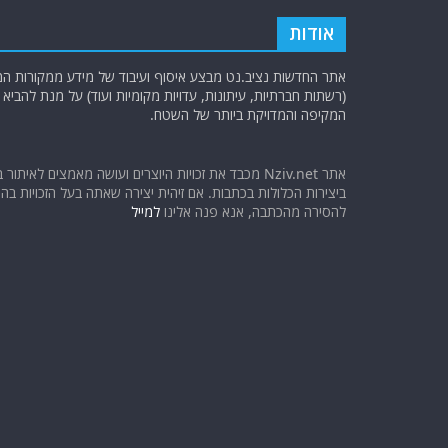
אודות
אתר החדשות נציב.נט מבצע איסוף ועיבוד של מידע ממקורות המוד
(רשתות חברתיות, עיתונות, עדויות מקומיות ועוד) על מנת להבי
המקיפה והמדויקת ביותר של השטח.
אתר Nziv.net מכבד את זכויות היוצרים ועושה מאמצים לאיתור 
ביצירות הכלולות בכתבות. אם זיהית יצירה שאתה בעל הזכויות בה ו
להסירה מהכתבה, אנא פנה אלינו
למייל