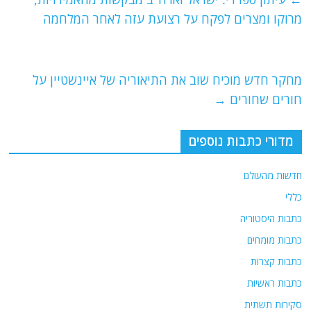
b
ra
A
מרוקו ומצרים לפקח על רצועת עזה לאחר המלחמה
o
m
p
o
p
מחקר חדש מוכיח שוב את התיאוריה של איינשטיין על
k
חורים שחורים
→
מדורי כתבות נוספים
חדשות מהעולם
כללי
כתבות היסטוריה
כתבות מומחים
כתבות קצרות
כתבות ראשיות
סקירות תשתית