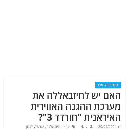
כתבות ראשיות
האם יש לחיזבאללה את
מערכת ההגנה האווירית
האיראנית "חורדד 3"?
,
,
,
20/05/2024
Nziv
איראן
חיזבאללה
ישראל
לבנון