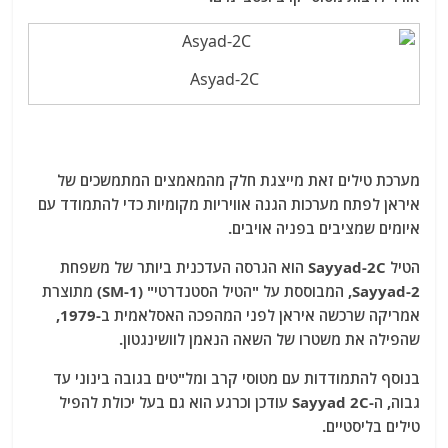
Asyad-2C
מערכת טילים זאת מייצגת חלק מהמאמצים המתמשכים של
איראן לפתח מערכות הגנה אוויריות מקומיות כדי להתמודד עם
איומים שמציבים בפניה אויבים.
הטיל Sayyad-2C הוא הגרסה העדכנית ביותר של משפחת
Sayyad-2, המבוססת על "הטיל הסטנדרטי" (SM-1) מתוצרת
אמריקה שרכשה איראן לפני המהפכה האסלאמית ב-1979,
שהפילה את משטרו של השאה הנאמן לוושינגטון.
בנוסף להתמודדות עם מטוסי קרב ומל"טים בגובה בינוני עד
גבוה, ה-Sayyad 2C עודכן וכרגע הוא גם בעל יכולת להפיל
טילים בליסטיים.