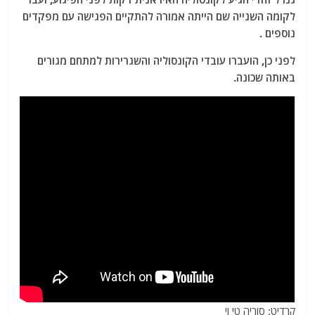
לקומה השנייה שם הייתה אמורה להתקיים הפגישה עם מפקדים
נוספים .
לפני כן, הועברו עובדי הקונסוליה והשגרירות למתחם מגורים
באותה שכונה.
קרדיט: סוריה טי וי