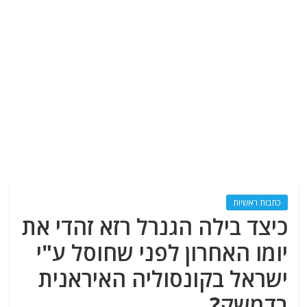
כתבות ראשיות
כיצד בילה הגנרל רזא זהדי את
יומו האחרון לפני שחוסל ע"י
ישראל בקונסוליה האיראנית
בדמשק?