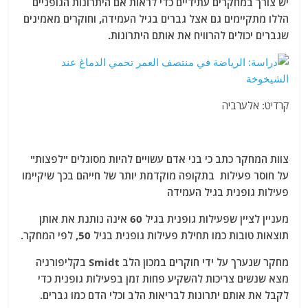
יש צורך במחקרים עתידיים כדי לראות אם היתרונות הגופניים
הללו מתקיימים גם אצל גברים בגיל העמידה, וחוקרים מאמינים
שגברים יכולים להרוויח את אותם היתרונות.
קרדיט: אלערביה
צוות המחקר כתב כי בני אדם עשויים להיות מסוגלים "לפצות"
על חוסר פעילות בתקופה מוקדמת יותר של חייהם בכך שיקיימו
פעילות גופנית בגיל העמידה
מעניין לציין שפעילות גופנית בגיל 60 אינה נותנת את אותן
תוצאות טובות כמו תחילת פעילות גופנית בגיל 50, לפי המחקר.
מחקר שנערך על ידי חוקרים במכון הלב Smidt בקליפורניה
מצא שנשים צריכות להשקיע פחות זמן בפעילות גופנית כדי
לקבל את אותם יתרונות לבריאות הלב וכלי הדם כמו גברים.