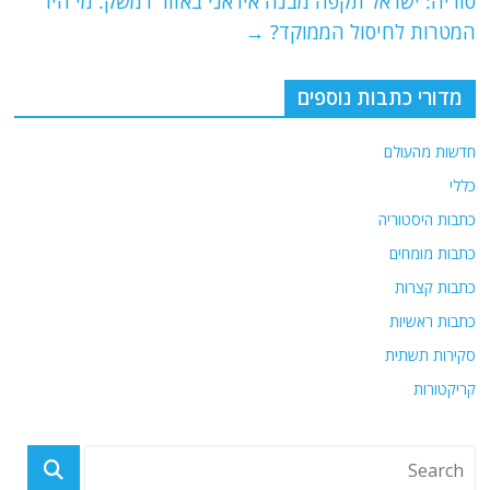
סוריה: ישראל תקפה מבנה איראני באזור דמשק. מי היו
k
המטרות לחיסול הממוקד?
→
מדורי כתבות נוספים
חדשות מהעולם
כללי
כתבות היסטוריה
כתבות מומחים
כתבות קצרות
כתבות ראשיות
סקירות תשתית
קריקטורות