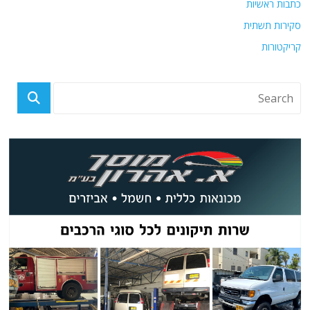
כתבות ראשיות
סקירות תשתית
קריקטורות