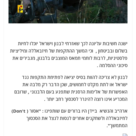
ישנה חשיבות עליונה לכך שאזרחי לבנון וישראל יוכלו לחיות
בשלום ובביטחון , וכי המשך ההתקפות של חיזבאללה ומיליציות
פלסטיניות, לרבות לוחמי חמאס המוצבים בלבנון, מגבירים את
סיכוני ההסלמה .
לבנון לא צריכה להוות בסיס יציאה לפתיחת התקפות נגד
ישראל או לתת מקלט לחמושים, שכן הדבר רק מלבה את
האפשרות של אלימות הרסנית שתפגע בעם הלבנוני , שרובם
המכריע אינו רוצה להיגרר לסכסוך רחב יותר .
ארה"ב והנשיא ביידן היו ברורים עם שותפינו : "אסור ( Don't)
לחיזבאללה ולשחקנים אחרים לנסות לנצל את הסכסוך
המתמשך".