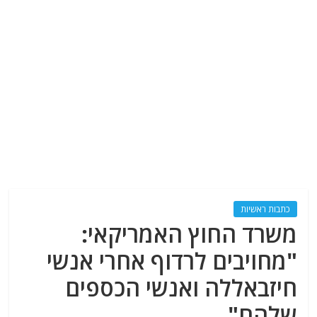
כתבות ראשיות
משרד החוץ האמריקאי:
"מחויבים לרדוף אחרי אנשי
חיזבאללה ואנשי הכספים
שלהם"