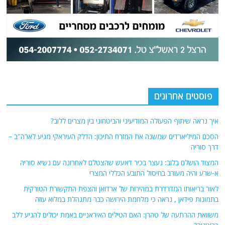
פוסטים אחרונים
איך נראה שיתוף הפעולה המודיעיני והביטחוני בין מצרים ללוב?
הסכם המיליארדים שמשנה את המזרח התיכון: הדלק העיראקי מגיע לארה"ב –
דרך סוריה
המצוד הושלם בלוב: נעצר בכיר דאעש שהצטלם לאחרונה עם נשיא סוריה
א-שרע והיה מעורב בחיסול התובע הכללי המצרי
לאור בריאותו המדרדרת במהירות של ארדואן והצפת התקשורת הטורקית
בתמונות פידאן , נראה כי מלחמת הירושה כבר מתנהלת במלוא עוזה
משוואת ההרתעה של טהרן: האם הטילים האיראניים באמת יכולים להגיע ללב