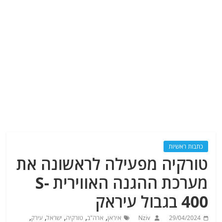
כתבות ראשיות
טורקיה מפעילה לראשונה את
מערכת ההגנה האווירית S-
400 בגבול עיראק
,
,
,
,
,
29/04/2024
Nziv
איראן
ארה"ב
טורקיה
ישראל
עירק