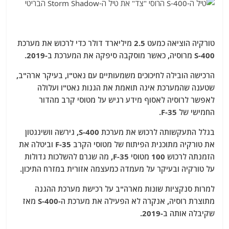
טורקיה הוציאה כמעט 2.5 מיליארד דולר כדי לרכוש את מערכת
S-400 מרוסיה, כאשר מוסקבה סיפקה את המערכת ב-2019.
הרכישה הובילה לחיכוכים משמעותיים עם נאט"ו, בעיקר ארה"ב,
שטענה שהמערכת אינה תואמת את הגנות נאט"ו ועלולה
לאפשר לרוסיה לאסוף מידע רגיש על מטוסי קרב מהדור
החמישי של F-35.
בגלל התעקשותה לרכוש את מערכת S-400, גירשה וושינגטון
את טורקיה מתוכנית הפיתוח של מטוסי הקרב F-35 וביטלה את
הזמנתה לרכוש 100 מטוסי F-35, מה שגרם להשלכות גדולות
על טורקיה ובעיקר על מעמדה כמעצמה אזורית במזרח התיכון.
למרות סנקציות שונות מארה"ב על רכישת מערכת ההגנה
מתוצרת רוסיה, אנקרה לא הפעילה את מערכת ה-S-400 מאז
שקיבלה אותה ב-2019.