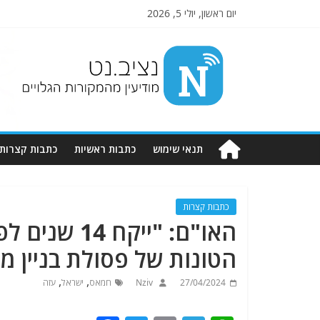
יום ראשון, יולי 5, 2026
Nziv.net
מודיעין
מהמקורות
הגלויים
תנאי שימוש
כתבות ראשיות
כתבות קצרות
כתבות קצרות
האו"ם: "ייק
הטונות של פסולת בניין מ
,
,
27/04/2024
Nziv
חמאס
ישראל
עזה