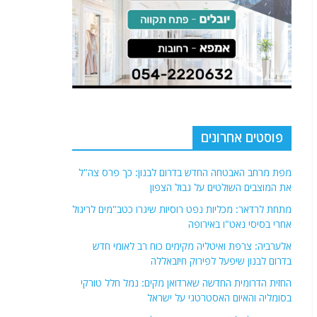
פוסטים אחרונים
מפת מרחב האבטחה החדש בדרום לבנון: כך פרס צה"ל
את המוצבים השולטים על גבול הצפון
מתחת לרדאר: מכליות נפט רוסיות שיגרו כטב"מים לריגול
אחרי בסיסי נאט"ו באירופה
אלערביה: צרפת ואיטליה מקימים כוח רב לאומי חדש
בדרום לבנון שיפעל לפירוק חיזבאללה
החזית הדרומית החדשה שארדואן מקים: נמל חלל טורקי
בסומליה והאיום האסטרטגי על ישראל