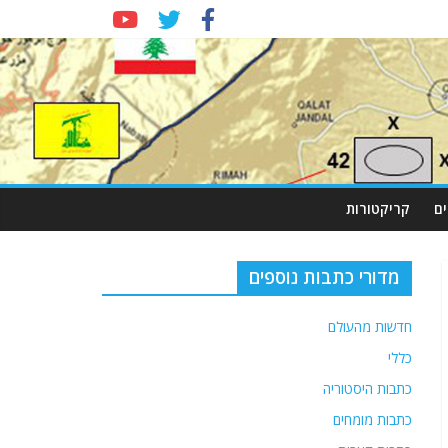
ם
קריקטורות
מדורי כתבות נוספים
חדשות מהעולם
כללי
כתבות היסטוריה
כתבות מומחים