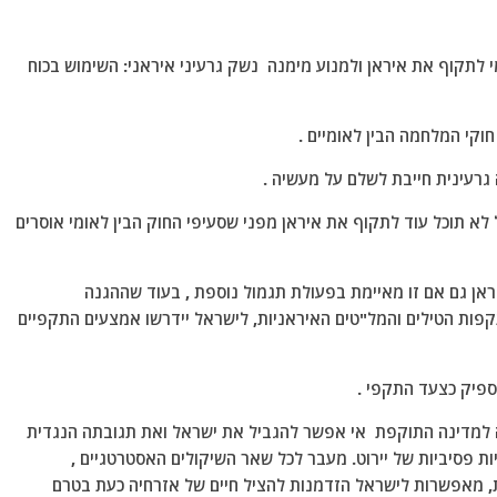
 לתקוף את איראן ולמנוע מימנה נשק גרעיני איראני: השימוש בכוח
קי המלחמה הבין לאומיים .
גרעינית חייבת לשלם על מעשיה .
לא תוכל עוד לתקוף את איראן מפני שסעיפי החוק הבין לאומי אוסרים
אן גם אם זו מאיימת בפעולת תגמול נוספת , בעוד שההגנה
ות הטילים והמל"טים האיראניות, לישראל יידרשו אמצעים התקפיים
ספיק כצעד התקפי .
 למדינה התוקפת אי אפשר להגביל את ישראל ואת תגובתה הנגדית
ת פסיביות של יירוט. מעבר לכל שאר השיקולים האסטרטגיים ,
ת, מאפשרות לישראל הזדמנות להציל חיים של אזרחיה כעת בטרם