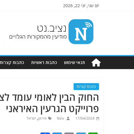
יום שני, יוני 22, 2026
Nziv.net
מודיעין
מהמקורות
הגלויים
תנאי שימוש
כתבות ראשיות
כתבות קצרות
כתבות קצרות
החוק הבין לאומי עומד ל
פרוייקט הגרעין האיראני
,
17/04/2024
Nziv
איראן
ישראל