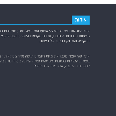
אודות
אתר החדשות נציב.נט מבצע איסוף ועיבוד של מידע ממקורות המוד
(רשתות חברתיות, עיתונות, עדויות מקומיות ועוד) על מנת להבי
המקיפה והמדויקת ביותר של השטח.
אתר Nziv.net מכבד את זכויות היוצרים ועושה מאמצים לאיתור 
ביצירות הכלולות בכתבות. אם זיהית יצירה שאתה בעל הזכויות בה ו
להסירה מהכתבה, אנא פנה אלינו
למייל