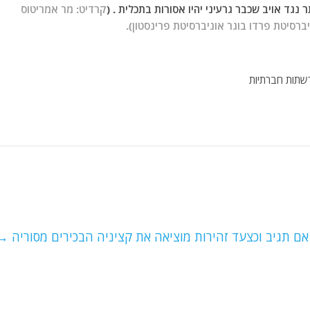
נגד אויב שכבר גרעיני יהיו אסורות בתכלית . (
קרדיט: מר אמריטוס
רסיטת פרדו בוגר אוניברסיטת פרינסטון).
שתות חברתיות
אם תגיב וכצעד זהירות מוציאה את קציניה הבכירים מסוריה
→