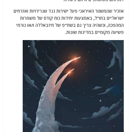
אזכיר שהמשטר האיראני פעל ישירות נגד שגרירויות ואזרחים
ישראליים בחו"ל, באמצעות יחידות כוח קודס של משמרות
המהפכה, וכשהיה צריך גם בשת"פ של חיזבאללה ו/או גורמי
פשיעה מקומיים במדינות שונות.