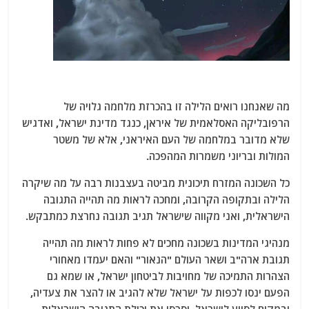
מה שאנחנו רואים הלילה זו בהכרזת מלחמה גלויה של
הרפובליקה האסלאמית של איראן, כנגד מדינת ישראל, ואדגיש
שלא מדובר במלחמה של העם האיראני, אלא של משטר
המולות ובריוני משמרות המהפכה.
כל השכונה המזרח תיכונית מביטה בעצבנות רבה על מה שיקרה
הלילה ובתקופה הקרובה, ומחכה לראות מה תהייה התגובה
הישראלית, ואני מקווה שישראל תגיב תגובה נחרצת כמתבקש.
מנהיגי המדינות בשכונה מחכים לא פחות לראות מה תהייה
תגובת ארה"ב ושאר העולם "הנאור" והאם יעמדו מאחורי
הצהרות התמיכה של מחויבות לביטחון ישראל, או שמא גם
הפעם ינסו לכפות על ישראל שלא להגיב או להצר את צעדיה,