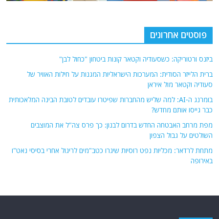
פוסטים אחרונים
ביזנס ורטוריקה: כשסעודיה וקטאר קונות ביטחון "כחול לבן"
ברית הלייזר הסודית: המערכות הישראליות המגנות על חילות האוויר של
סעודיה וקטאר מול איראן
בומרנג ה-AI: למה שליש מהחברות שפיטרו עובדים לטובת הבינה המלאכותית
כבר גייסו אותם מחדש?
מפת מרחב האבטחה החדש בדרום לבנון: כך פרס צה"ל את המוצבים
השולטים על גבול הצפון
מתחת לרדאר: מכליות נפט רוסיות שיגרו כטב"מים לריגול אחרי בסיסי נאט"ו
באירופה