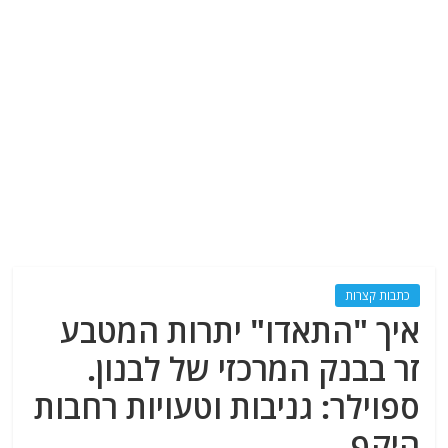
כתבות קצרות
איך "התאדו" יתרות המטבע
זר בבנק המרכזי של לבנון.
ספוילר: גניבות וטעויות רחבות
היקף