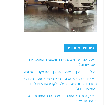
פוסטים אחרונים
האסטרטגיה שהשתבשה: למה חיזבאללה הפסיק לירות
לעבר ישראל?
פעילות המודיעין וההשפעה של סין בכיסוי אקדמי באירופה
האקדח האיראני על השולחן בביירות: כך מנסה יחידה 121
("מכונת המוות") של חיזבאללה לקבוע את עתיד לבנון
באמצעות חיסולים
המקל, הגזר ובנק המטרות: האסטרטגיה המחושבת של
ארה"ב מול איראן