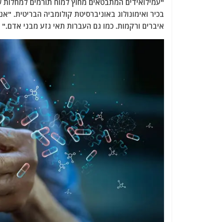
"עמילואידים המתבטאים מחוץ למוח תורמים למחלות ש
בכיר ואימונולוג באוניברסיטת קולומביה הבריטית. "א
איברים ורקמות. כמו גם העברות תאי גזע מבני אדם."