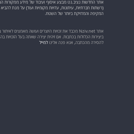
אתר החדשות נציב.נט מבצע איסוף ועיבוד של מידע ממקורות המוד
(רשתות חברתיות, עיתונות, עדויות מקומיות ועוד) על מנת להבי
המקיפה והמדויקת ביותר של השטח.
אתר Nziv.net מכבד את זכויות היוצרים ועושה מאמצים לאיתור 
ביצירות הכלולות בכתבות. אם זיהית יצירה שאתה בעל הזכויות בה ו
להסירה מהכתבה, אנא פנה אלינו
למייל