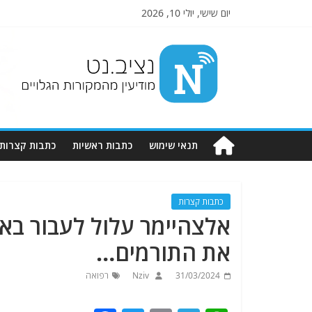
יום שישי, יולי 10, 2026
Nziv.net
מודיעין
מהמקורות
הגלויים
תנאי שימוש
כתבות ראשיות
כתבות קצרות
כתבות קצרות
אלצהיימר עלול לעבור בא
את התורמים…
31/03/2024
Nziv
רפואה