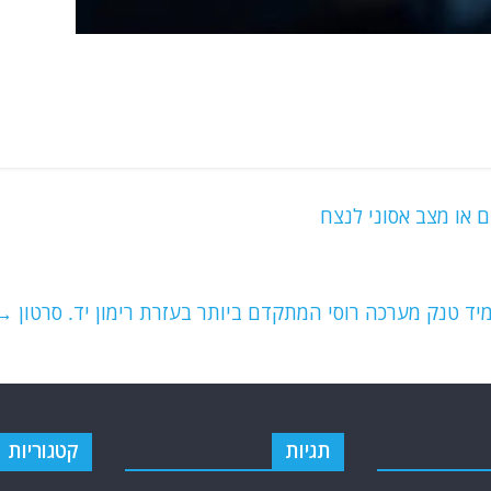
ם או מצב אסוני לנצח
יד טנק מערכה רוסי המתקדם ביותר בעזרת רימון יד. סרטון
→
תגיות
קטגוריות