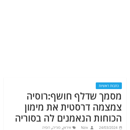
כתבות ראשיות
מסמך שדלף חושף:רוסיה
צמצמה דרסטית את מימון
הכוחות הנאמנים לה בסוריה
,
,
24/03/2024
Nziv
איראן
סוריה
רוסיה