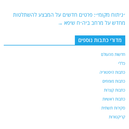
o
p
״ניתוח מקומי״: פרטים חדשים על המבצע להשתלטות
k
מחדש על מרחב ביה״ח שיפא
→
מדורי כתבות נוספים
חדשות מהעולם
כללי
כתבות היסטוריה
כתבות מומחים
כתבות קצרות
כתבות ראשיות
סקירות תשתית
קריקטורות