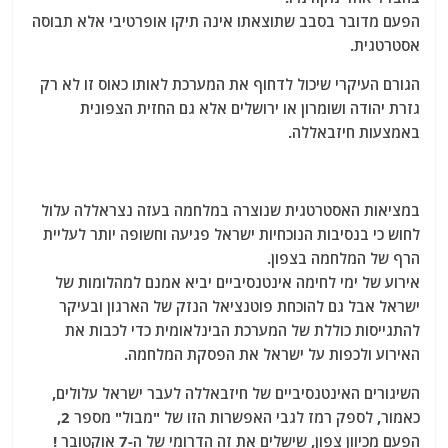
הפעם מדובר בסבב שתוצאתו אינה תיקו אופרטיבי אלא תבוסה
אסטרטגית.
הגורם העיקרי שיכול לדחוף את המערכת לאותו כאוס זו לא רק
גזרת יהודה ושומרון או ירושלים אלא גם החזית הצפונית
באמצעות חיזבאללה.
במציאות האסטרטגית שנוצרה במלחמה בעזה נצראללה עלול
לחוש כי בנסיבות הנוכחיות ישראל פגיעה וחשופה יותר לעליית
הרף של המלחמה בצפון.
אירוע של ימי לחימה אינטנסיביים יביא אמנם למהלומות של
ישראל אבל גם להוכחת פוטנציאל הנזק של הארגון ובעיקר
להתגייסות כוללת של המערכת הבינלאומית כדי לכבות את
האירוע ולכפות על ישראל את הפסקת המלחמה.
השיגורים האינטנסיביים של חיזבאללה לעבר ישראל עלולים,
כאמור, לספק רמז לגבי האפשרות הזו של "מבול" מספר 2,
הפעם מכיוון צפון, שישלים את זה הדרומי של ה-7 אוקטובר !