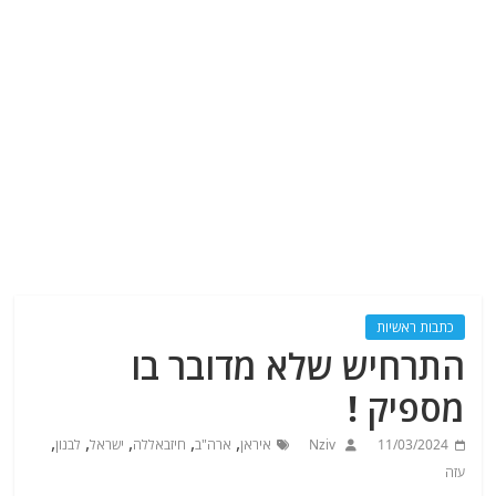
כתבות ראשיות
התרחיש שלא מדובר בו
מספיק !
,
,
,
,
,
11/03/2024
Nziv
איראן
ארה"ב
חיזבאללה
ישראל
לבנון
עזה