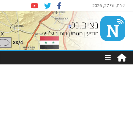
שבת, יוני 27, 2026
Nziv.net
מודיעין
מהמקורות
הגלויים