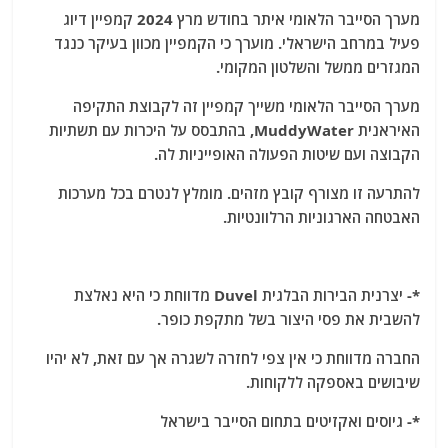
מערך הסייבר הלאומי איתר בחודש מרץ 2024 קמפיין דיוג
פעיל במרחב הישראלי. מוערך כי הקמפיין מכוון בעיקר כנגד
המגזרים ממשל והשלטון המקומי.
מערך הסייבר הלאומי משייך קמפיין זה לקבוצת התקיפה
האיראנית MuddyWater, בהתבסס על היכרות עם תשתיות
הקבוצה ועם שיטות הפעולה האופייניות לה.
להתרעה זו מצורף קובץ מזהים. מומלץ לנטרם בכל מערכות
האבטחה הארגוניות הרלוונטיות.
*- יצרנית הבירות הבלגית Duvel מדווחת כי היא נאלצת
להשבית את פסי היצור בשל מתקפת כופר.
החברה מדווחת כי אין צפי לחזרה לשגרה אך עם זאת, לא יהיו
שיבושים באספקה ללקוחות.
*- גיוסים ואקזיטים בתחום הסייבר בישראל