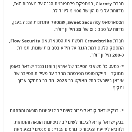
חברת Claroty, המספקת פלטפורמת הגנה על מערכות IoT,
מדווחת על גיוס הון של 100 מיליון דולר.
הסטארטאפ Sweet Security, שמספק פתרונות הגנה בענן,
מדווח על סבב גיוס של 33 מיליון דולר.
חברת Crowdstrike רוכשת את הסטארטאפ Flow Security,
המספק פלטפורמת הגנה על מידע בסביבות שונות, תמורת
כ-200 מיליון דולר.
*- כמעט כל משאבי הסייבר של איראן הופנו כנגד ישראל באופן
ממוקד – מייקרוסופט מפרסמת מחקר על פעילות הסייבר של
איראן בישראל החל מאוקטובר 2023. מדובר במחקר ארוך
ומקיף.
*- בנק ישראל קורא לציבור לשים לב לניסיונות הונאה והתחזות
בנק ישראל קורא לציבור לשים לב לניסיונות הונאה והתחזות,
ולהביא לידיעת הציבור כי גורמים עבריינים מנסים לבצע מעת