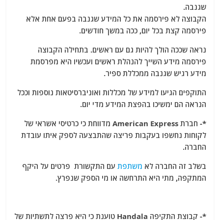
שגנבה.
הקבוצה לא פירסמה את כל המידע שגנבה בפעם אחת אלא
פירסמה קצת בכל יום, ככה במשך חודשים.
נראה שככה הולך להיות גם עם ראשים. בתחילה הקבוצה
פירסמה מידע השייך להנהלת ראשים ועכשיו היא מפרסמת
מידע רגיש שגנבה ממכללת ספיר.
התוקפים הגיעו למידע של מכללות ואוניברסיטאות נוספות וככל
הנראה הם ימשיכו בהפצת המידע מדי יום.
*- חברת American Express מדווחת כי כרטיסי אשראי של
לקוחות נחשפו בעקבות פריצה שהתבצעה לספק איתו עובדת
החברה.
בשלב זה החברה לא
משתפת
עם התקשורת פרטים על היקף
המתקפה, מתי היא התרחשה או מי הספק שנפרץ.
*- קבוצת התקיפה Handala טוענת כי היא פרצה לתשתיות של