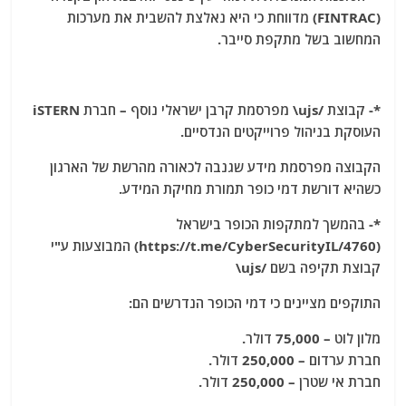
(FINTRAC) מדווחת כי היא נאלצת להשבית את מערכות
המחשוב בשל מתקפת סייבר.
*- קבוצת /ujs\ מפרסמת קרבן ישראלי נוסף – חברת iSTERN
העוסקת בניהול פרוייקטים הנדסיים.
הקבוצה מפרסמת מידע שגנבה לכאורה מהרשת של הארגון
כשהיא דורשת דמי כופר תמורת מחיקת המידע.
*- בהמשך למתקפות הכופר בישראל
(https://t.me/CyberSecurityIL/4760) המבוצעות ע"י
קבוצת תקיפה בשם /ujs\
התוקפים מציינים כי דמי הכופר הנדרשים הם:
מלון לוט – 75,000 דולר.
חברת ערדום – 250,000 דולר.
חברת אי שטרן – 250,000 דולר.