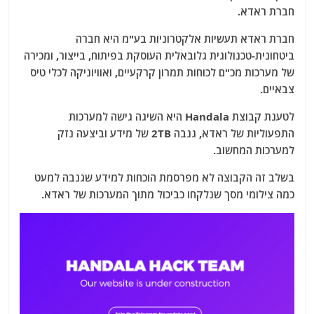
חברת ראדא.
חברת ראדא תעשיות אלקטרוניות בע"מ היא חברה
ביטחונית-טכנולוגית גלובאלית העוסקת בפיתוח, בייצור, ומכירה
של מערכות מכ"ם לכוחות תמרון קרקעיים, ואוויוניקה לכלי טיס
צבאיים.
לטענת קבוצת Handala היא השיגה גישה למערכות
התפעוליות של ראדא, גנבה 2TB של מידע וביצעה נזק
למערכות המחשוב.
בשלב זה הקבוצה לא מפרסמת הוכחות למידע שגנבה למעט
כמה צילומי מסך שנלקחו כביכול מתוך המערכות של ראדא.