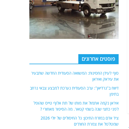
פוסטים אחרונים
סוף לעידן החסינות: המשוואה הסעודית החדשה שתבעיר
את עיראק ואיראן
דיווח ב"גרדיאן": ערב הסעודית נערכת למבצע צבאי נרחב
בתימן
איראן נקמה אתמול את מותו של תת אלוף טייס שהופל
לפני כחצי שנה בשמי קטאר. מה הסיפור מאחורי ?
ציד אדם במזרח התיכון: גל החיסולים של יולי 2026
שמטלטל את צמרת החות'ים