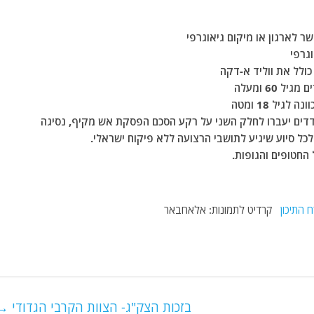
ר לארגון או מיקום גיאוגרפי
וגרפי
 כולל את ווליד א-דקה
60 ומעלה
יל 18 ומטה
ם יעברו לחלק השני על רקע הסכם הפסקת אש מקיף, נסיגה
ל סיוע שיגיע לתושבי הרצועה ללא פיקוח ישראלי.
החטופים והגופות.
 התיכון
קרדיט לתמונות: אלאחבאר
בזכות הצק"ג- הצוות הקרבי הגדודי
→