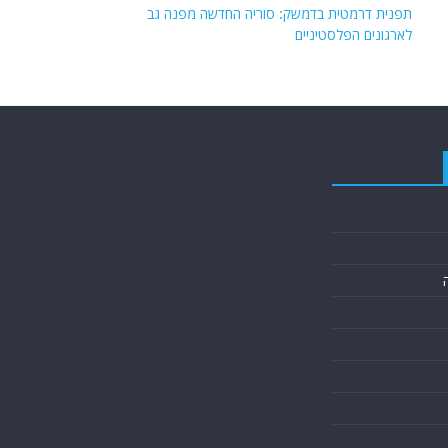
תפנית דרמטית בדמשק: סוריה החדשה מפנה גב
לארגונים הפלסטיניים