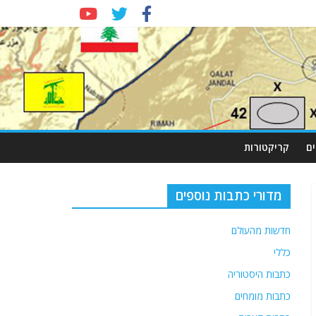
ם
קריקטורות
מדורי כתבות נוספים
חדשות מהעולם
כללי
כתבות היסטוריה
כתבות מומחים