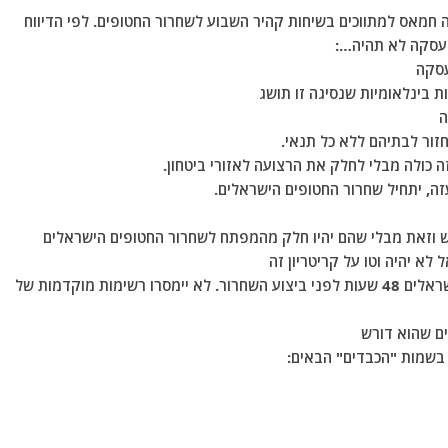
 חמאס למתווכים בשיחות קהיר השבוע לשחרור החטופים. לפי הדיווח
 עסקה לא תהיה…:
10- חמאס ושאר הפלגים יגישו את שמות החטופים הישראלים 48 שעות לפני ביצוע השחרור. לא יימסרו רשימות מוקדמות של