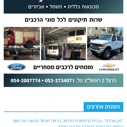
פוסטים אחרונים
"מגן אכילס": הברית הביטחונית החדשה בין יוון לישראל המשנה את מאזן
הכוחות בים התיכון ומעוררת את זעם טורקיה