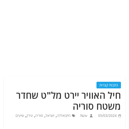
כתבות קצרות
חיל האוויר יירט מל"ט שחדר
משטח סוריה
,
,
,
,
05/03/2024
Nziv
חיזבאללה
ישראל
סוריה
עירק
שיעים