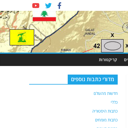
ם
קריקטורות
מדורי כתבות נוספים
חדשות מהעולם
כללי
כתבות היסטוריה
כתבות מומחים