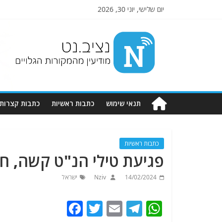
יום שלישי, יוני 30, 2026
Nziv.net
מודיעין
מהמקורות
הגלויים
תנאי שימוש
כתבות ראשיות
כתבות קצרות
כתבות ראשיות
פגיעת טילי הנ"ט קשה, ח
14/02/2024
Nziv
ישראל
F
T
E
T
W