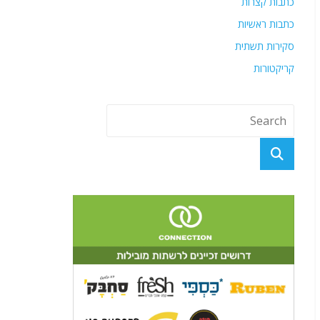
כתבות קצרות
כתבות ראשיות
סקירות תשתית
קריקטורות