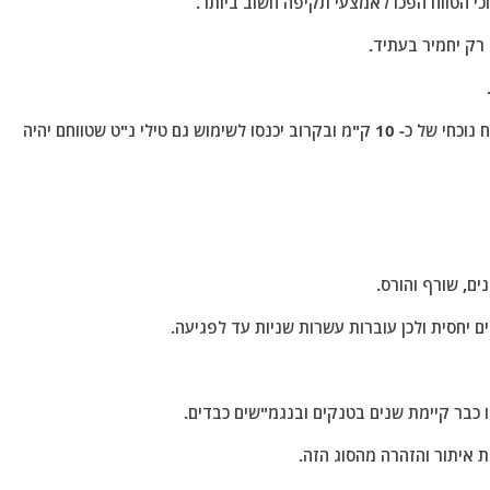
כי הטווח הפכו לאמצעי תקיפה חשוב ביותר.
רק יחמיר בעתיד.
הם טילים מדויקים שמשוגרים בכינון ישיר למטרות בטווח נוכחי של כ- 10 ק"מ ובקרוב יכנסו לשימוש גם טילי נ"ט שטווחם יהיה
ים, שורף והורס.
ים יחסית ולכן עוברות עשרות שניות עד לפגיעה.
כבר קיימת שנים בטנקים ובנגמ"שים כבדים.
 איתור והזהרה מהסוג הזה.