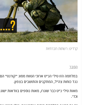
קרדיט: רשתות חברתיות
הסבר
במלחמה הזו טילי הנ"ט ארוכי הטווח מסוג "קורנט" ה
נגד כוחות צה"ל, המתקנים והתושבים בצפון.
מאות טילי נ"ט כבר שוגרו, מאות נוספים בוודאות ישוגר
וכד'.