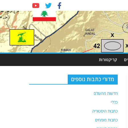
ם
קריקטורות
מדורי כתבות נוספים
חדשות מהעולם
כללי
כתבות היסטוריה
כתבות מומחים