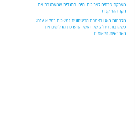
מאבקת פרחים לאריכות ימים: התגלית שמאתגרת את
חקר ההזדקנות
מלחמות האגו בצמרת הביטחונית נמשכות במלוא עוזם:
כשקרבות היח"צ של ראשי המערכת מחליפים את
האחראיות הלאומית