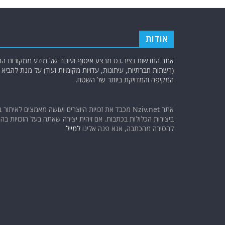
אודות
אתר החדשות נציב.נט מבצע איסוף ועיבוד של מידע ממקורות המוד
(רשתות חברתיות, עיתונות, עדויות מקומיות ועוד) על מנת להבי
המקיפה והמדויקת ביותר של השטח.
אתר Nziv.net מכבד את זכויות היוצרים ועושה מאמצים לאיתור 
ביצירות הכלולות בכתבות. אם זיהית יצירה שאתה בעל הזכויות בה ו
להסירה מהכתבה, אנא פנה אלינו
למייל