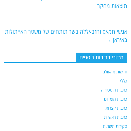
b
ra
A
תוצאות מחקר
o
m
p
o
p
אנשי חמאס וחזבאללה בשר תותחים של משטר האייתולות
k
באיראן
→
מדורי כתבות נוספים
חדשות מהעולם
כללי
כתבות היסטוריה
כתבות מומחים
כתבות קצרות
כתבות ראשיות
סקירות תשתית