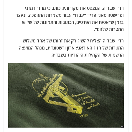
רדיו שבדיה, המצטט את מקורותיו, כותב כי מהדי רמזני
ופרישטה סאני פריד "עבדו" עבור משמרות המהפכה, ונעצרו
בזמן ש"אספו את הפרטים, הכתובות והתמונות של שלוש
המטרות שלהם".
רדיו שבדיה הצליח להשיג רק את זהותו של אחד משלוש
המטרות של הזוג האיראני: ארון ורשטונדיג, מנהל המועצה
הרשמית של הקהילות היהודיות בשבדיה.