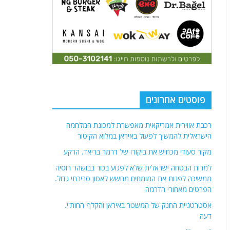
מקור סעודי מכחיש את ביקורו של דרמר בריאד. הרקע
למרות הבטחה ישראלית שלא לפגוע בכור בבושהר רוסיה
ממשיכה לפנות את המומחים מחשש לאסון סביבתי גדול.
הפרטים מאחורי הדרמה
אסטרטגיית החנק של המשטר באיראן והקלף החות'י.
דעה
"ניצחנו!"