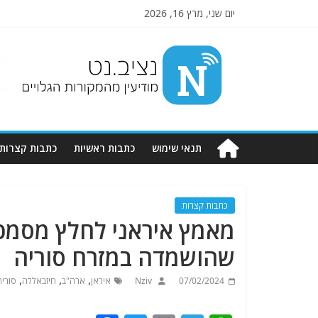
יום שני, מרץ 16, 2026
Nziv.net
מודיעין
מהמקורות
הגלויים
תנאי שימוש
כתבות ראשיות
כתבות קצרות
כתבות קצרות
שהושמדה במזרח סוריה
,
,
,
07/02/2024
Nziv
איראן
ארה"ב
חיזבאללה
סוריה