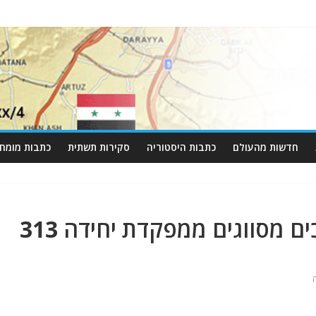
חדשות מהעולם
כתבות היסטוריה
סקירות תשתית
כתבות מומחי
מאמץ איראני לחלץ מסמכים מסווגים ממפקדת יחידה 313