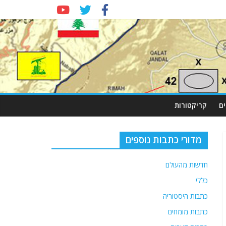
ם
קריקטורות
מדורי כתבות נוספים
חדשות מהעולם
כללי
כתבות היסטוריה
כתבות מומחים