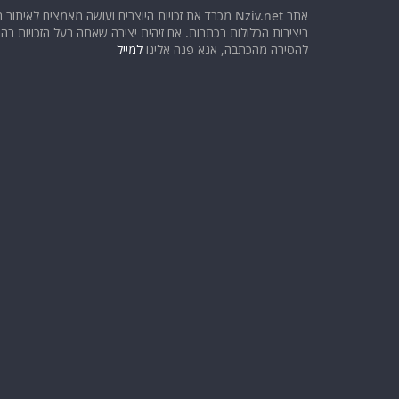
אתר Nziv.net מכבד את זכויות היוצרים ועושה מאמצים לאיתור 
ביצירות הכלולות בכתבות. אם זיהית יצירה שאתה בעל הזכויות בה ו
להסירה מהכתבה, אנא פנה אלינו
למייל