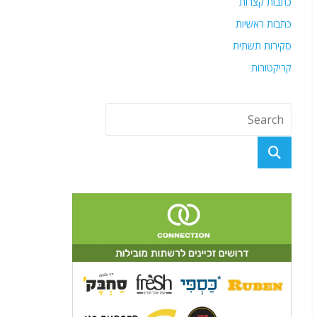
כתבות קצרות
כתבות ראשיות
סקירות תשתית
קריקטורות
פוסטים אחרונים
רכבת אווירית אמריקאית מאפשרת למכונת המלחמה
הישראלית להמשיך לפעול באיראן במלוא הקיטור