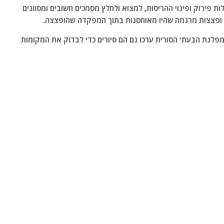
ת פירוק ופינוי ההריסות, למצוא ולחלץ מסמכים חשובים ומסווגים
שת ופצצות מרגמה שהיו מאוחסנות בתוך המפקדה שהופצצה.
מפלגת הבעת' הסורית ערכו גם הם סיורים כדי לבדוק את המקומות