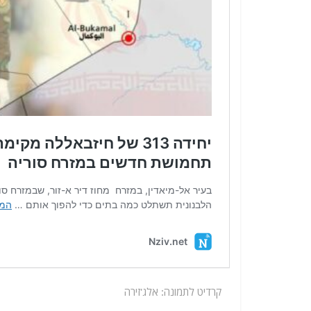
קרדיט לתמונה: אלג'זירה