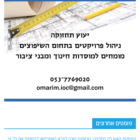
פוסטים אחרונים
הפסקת האש רק המלצה: טראמפ הורה לצבא האמריקאי להשמיד את כל צי