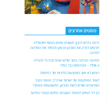
פוסטים אחרונים
דרמה בדרום לבנון: תושבים שיעים במעוזי חיזבאללה
דורשים לפרק את הארגון מנשקו ולהחזיר את השליטה
למדינה
המהפך הגרמני: בתוך שלוש שנים קרס גל ההגירה
ב-75% – והגירושים כבר החלו
ניצחון לא יושג באמצעות מדיניות של רפיסות!
לאחר המתקפות של ישראל וארה"ב: מטוסי הקרב
האיראניים חוזרים לשמי טהראן. המשמעויות והמסר!
בין דיר העיזים למפעל השבבים: החלום המצרי החדש!