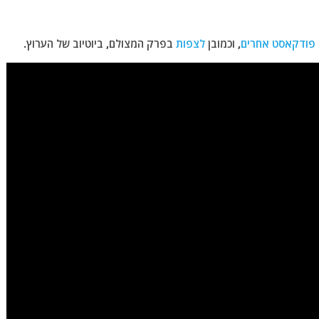
 פודקאסט אחרים
, וכמובן
לצפות
בפרק המצולם, ביוטיוב של הערוץ.