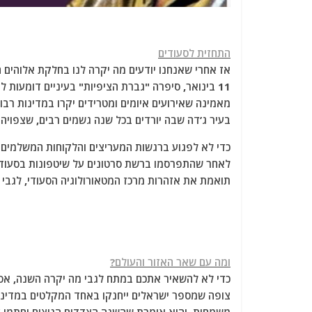
התחזית לסעודים
אז אחרי שאנחנו יודעים מה יקרה לנו בחלקת אלוהים 
11 בינואר, סיפרה "גברת הציפיות" בעיניים דומע
מאמינה שאירועים איומים ומטרידים יקרו במדינות רבות
בעיר ג’דה שבה יורדים בכל שנה גשמים רבים, שצפויה
כדי לא לפגוע ברגשות המעריצים והלקוחות המשלמים 
לאחר שהתפרסמו ברשת סרטונים על שיטפונות בסעודיה
תואמת את אזהרות מרכז המטאורולוגיה הסעודי, לגב
ומה עם שאר האזור והעולם?
כדי לא להשאיר אתכם במתח לגבי מה יקרה השנה, אס
צופה שמספר ישראלים ייחנקו באחד המקלטים במדינה,