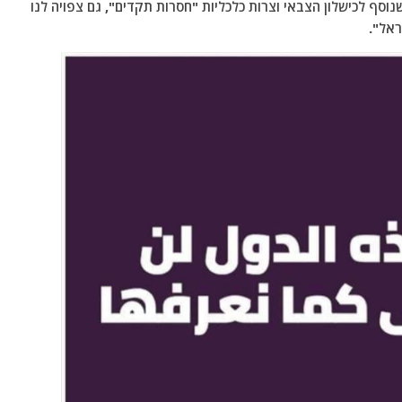
סף לכישלון הצבאי וצרות כלכליות "חסרות תקדים", גם צפויה לנו
ראל".