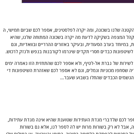
הקטנה שלנו בשכונה, ומה יקרה לפלסטינים, אספר לכם שביום חמישי, ה
ות לקהל המצפה בשקיקה לדעת מה יקרה בשכונה המתוחה שלנו, שהיא
, במיוחד בערב הסעודית, ובעיקר באזורים ההרריים ובוואדיות, וגם
 לשיטפונות כבדים חסרי תקדים שיגרמו לקורבנות בנפש ולנזק לרכוש.
לשירות של גברת אל-לטיף, ולא אספר לכם שהתחזית הזו נאמרה ימים
 שסחפו מכוניות וגמלים, וגם לא אספר לכם שאזהרת השיטפונות די
י הגשמים הכבדים שהחלו בשבוע שעבר…
פר לכם שלדברי מגדת העתידות שטוענת שהיא אינה מגדת עתידות,
 אבל לא רק בשורות מרות יש לה לספר לנו, אלא גם בשורות