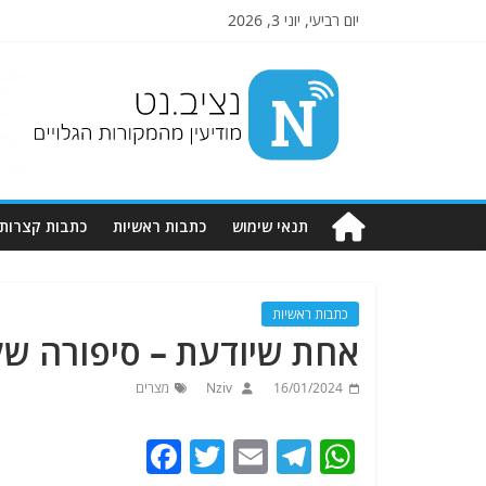
יום רביעי, יוני 3, 2026
Nziv.net
מודיעין
מהמקורות
הגלויים
תנאי שימוש
כתבות ראשיות
כתבות קצרות
כתבות ראשיות
אחת שיודעת – סיפורה של
16/01/2024
Nziv
מצרים
F
T
E
T
W