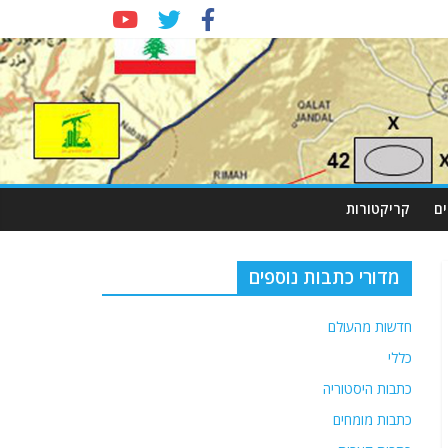
ם
קריקטורות
מדורי כתבות נוספים
חדשות מהעולם
כללי
כתבות היסטוריה
כתבות מומחים