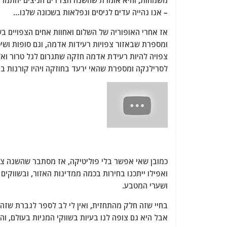
משמחות, והיא אומרת שהשנה הצדדים הניצים יחתמו ע
– אנו נהייה עדים לניסים ונפלאות בשכונה שלנו…
אז אחרי האופוריה של השלום ואחוות אחים הצפויים ב
ומספרת שבאזור צפויות רעידות אדמה, וגם סופות וש
צפויה להיות רעידת אדמה חזקה שתגרום לגל טרור ואל
לסרילנקה ומספרת שהאי ירעד בחוזקה ויהיו קורנות ב
כמובן שאי אפשר בלי פוליטיקה, אז מסתבר שהשנה צפויי
ואפילו ייתכנו בחירות בכמה ממדינות האזור, ובשווקים 
ושערי המטבע.
בחיי שזה חלק מהתחזית, ואין לי לב לספר לגברת שזה
אבל היא גם צופה לנו בעיות בשווקי המניות בעולם, וה