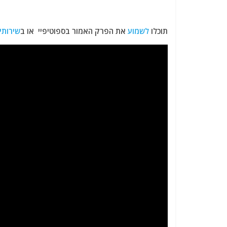
תוכלו
לשמוע
את הפרק האמור בספוטיפיי או ב
שירותי