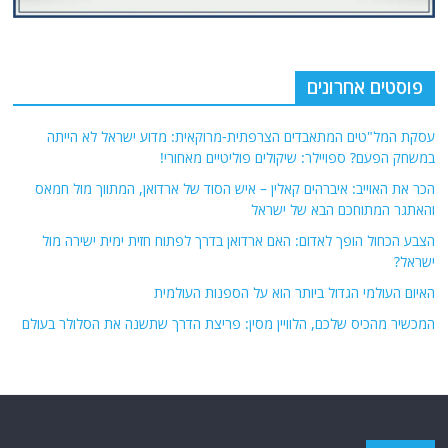
פוסטים אחרונים
עסקת המל"טים המתאבדים הצרפתית-מרוקאית: מדוע ישראל לא הייתה
במשחק הפעם? ספויילר: שיקולים פוליטיים מאחורי!
הכר את האוייב: איברהים קאלין – איש הסוד של ארדואן, המתווך מול חמאס
והאתגר המתוחכם הבא של ישראל
הצבע הכחול הופך לאדום: האם ארדואן בדרך לפתוח חזית ימית ישירה מול
ישראל?
האיום העולמי הגדול ביותר הוא על הספנות העולמית
המכשיר מהכיס שלכם, הלוויין מסין: פריצת הדרך שתשנה את הסלולר בעולם