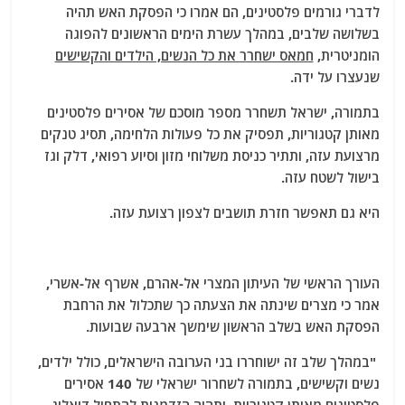
לדברי גורמים פלסטינים, הם אמרו כי הפסקת האש תהיה
בשלושה שלבים, במהלך עשרת הימים הראשונים להפוגה
הומניטרית,
חמאס ישחרר את כל הנשים, הילדים והקשישים
שנעצרו על ידה.
בתמורה, ישראל תשחרר מספר מוסכם של אסירים פלסטינים
מאותן קטגוריות, תפסיק את כל פעולות הלחימה, תסיג טנקים
מרצועת עזה, ותתיר כניסת משלוחי מזון וסיוע רפואי, דלק וגז
בישול לשטח עזה.
היא גם תאפשר חזרת תושבים לצפון רצועת עזה.
העורך הראשי של העיתון המצרי אל-אהרם, אשרף אל-אשרי,
אמר כי מצרים שינתה את הצעתה כך שתכלול את הרחבת
הפסקת האש בשלב הראשון שימשך ארבעה שבועות.
"במהלך שלב זה ישוחררו בני הערובה הישראלים, כולל ילדים,
נשים וקשישים, בתמורה לשחרור ישראלי של 140 אסירים