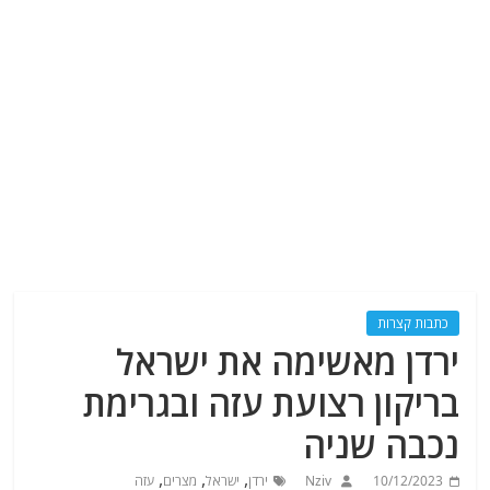
כתבות קצרות
ירדן מאשימה את ישראל
בריקון רצועת עזה ובגרימת
נכבה שניה
,
,
,
10/12/2023
Nziv
ירדן
ישראל
מצרים
עזה