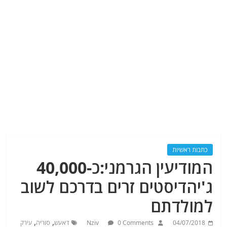
כתבות ראשיות
המודיעין הגרמני:כ-40,000
ג'יהדיסטים זרים בדרכם לשוב
למולדתם
,
,
04/07/2018
0 Comments
Nziv
דאעש
סוריה
עירק