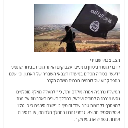
מצב צבאי שברירי
לדברי מומחי ביטחון גרמניים, עצם קיום האתר מוכיח בבירור שתומכי
"דעש" בסוריה מכירים במעמדו הצבאי השבריר של הארגון, וכי ישנם
מספר קבוע של לוחמים בורחים משדה הקרב.
ממשלת גרמניה אמרה מוקדם יותר, כי " למעלה מאלף מוסלמים
נסעו מגרמניה לסוריה ועיראק במהלך השנים האחרונות על מנת
להצטרף לקבוצות טרור שם" והוסיף כי "ישנם סימנים כי כ- 170
איסלמיסטים ממוצא גרמני נהרגו במהלך הלחימה, או בנסיבות
אחרות בסוריה או בעיראק ".