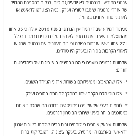
ארגוני המודיעין בגרמניה לא יודעים,גם כיום, לנקוב במספרם המדויק
של אזרחי גרמניה שעזבו לסוריה ועירק ,וכמה הצטרפו לדאעש או
לארגוני טרור אחרים בפועל.
מניתוח המידע שבידי המודיעין הגרמני בשנת 2016 עולה כי 35 אחוז
מהמוסלמים שעזבו את גרמניה לא היו בעלי דרכונים גרמנים בכלל
ו-27 אחוז נשאו אזרחות כפולה וכי רוב העוזבים את גרמניה שהגיעו
לאזורי הקרבות בסוריה ובעירק היו טורקים.
שלטונות גרמניה טוענים כי הם מבחינים ב-3 סוגים של ג'יהדיסטים
חוזרים:
*- אלו שהתאכזבו מפעילותם בשורות ארגוני הג'יהד השונים.
*- אלו מוכי הלם הקרב שחוו במהלך לחימתם בסוריה ועירק.
*- לוחמים בעלי אידאולוגיה ג'יהדיסטית ברורה מה שמכתיר אותם
כמסוכנים ביותר בעיני שירותי הביטחון הגרמנים.
שלטונות עיראק אומרים כי לוחמים זרים רבים שלחמו בשורות ארגון
"דאעש" בארצם היו מרוסיה, בעיקר צ'צ'ניה, ורפובליקות ברית