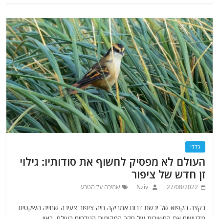
כללי
העולם לא מפסיק לחשוף את סודותיו: גילוי
זן חדש של ציפור
27/08/2022
Nziv
שמירה על הטבע
בקצה הקפוא של יבשת דרום אמריקה חיה ציפור צעירה שחייה השקטים
מדגישים את החשיבות של חקר המקומות הנידחים בעולם. באיי