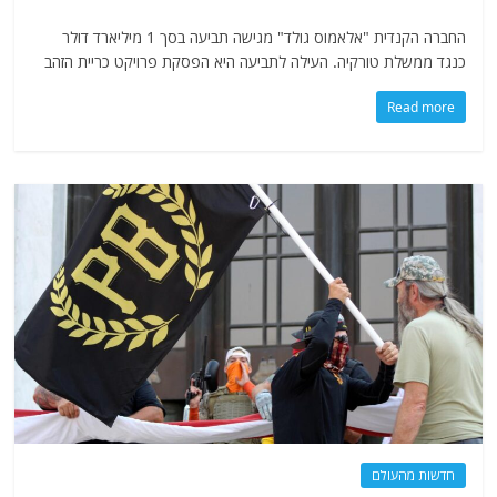
החברה הקנדית "אלאמוס גולד" מגישה תביעה בסך 1 מיליארד דולר
כנגד ממשלת טורקיה. העילה לתביעה היא הפסקת פרויקט כריית הזהב
Read more
חדשות מהעולם