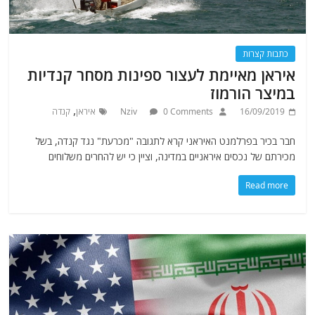
כתבות קצרות
איראן מאיימת לעצור ספינות מסחר קנדיות
במיצר הורמוז
,
16/09/2019
0 Comments
Nziv
איראן
קנדה
חבר בכיר בפרלמנט האיראני קרא לתגובה "מכרעת" נגד קנדה, בשל
מכירתם של נכסים איראניים במדינה, וציין כי יש להחרים משלוחים
Read more