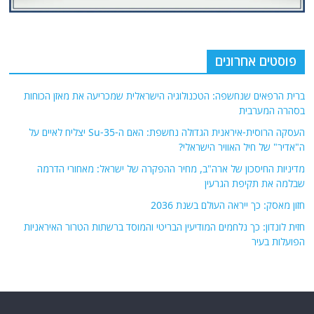
פוסטים אחרונים
ברית הרפאים שנחשפה: הטכנולוגיה הישראלית שמכריעה את מאזן הכוחות
בסהרה המערבית
העסקה הרוסית-איראנית הגדולה נחשפת: האם ה-Su-35 יצליח לאיים על
ה"אדיר" של חיל האוויר הישראלי?
מדיניות החיסכון של ארה"ב, מחיר ההפקרה של ישראל: מאחורי הדרמה
שבלמה את תקיפת הגרעין
חזון מאסק: כך ייראה העולם בשנת 2036
חזית לונדון: כך נלחמים המודיעין הבריטי והמוסד ברשתות הטרור האיראניות
הפועלות בעיר