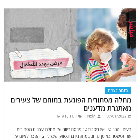
כתבות קצרות
מחלה מסתורית הפוגעת במוחם של צעירים
מאתגרת מדענים
,
07/01/2022
Nziv
קנדה
רפואה
העיתון הבריטי "אינדיפנדנט" פרסם דיווח על מחלת עצבים מסתורית
שהתפשטה באופן נרחב במחוז ניו ברונסוויק שבקנדה, והפכה לאיום על