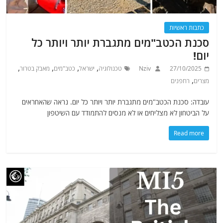
כתבות ראשיות
סכנת הכטב"מים מתגברת יותר ויותר כל
יום!
,
,
,
,
27/10/2025
Nziv
טכנולוגיה
ישראל
כטב"מים
מאבק בטרור
,
מצרים
רחפנים
עובדה: סכנת הכטב"מים מתגברת יותר ויותר כל יום. נראה שהאחראים
על הביטחון לא מצליחים או לא מנסים להתמודד עם השיטפון
Read more