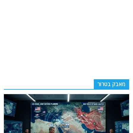
מאבק בטרור