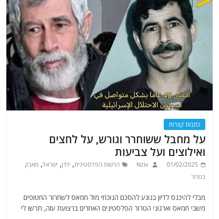
כתבות קצרות
על מחבל ששוחרר וגורש, על לחצים
ואילוצים ועל צביעות
,
,
,
01/02/2025
Nziv
הרשות הפלסטינית
ירדן
ישראל
מאבק
בטרור
מבלי להיכנס לדיון בנוגע להסכם הנוכחי מול חמאס לשחרור החטופים
משבי חמאס וארגוני הטרור הפלסטינים האחרים ברצועת עזה, תרשו לי