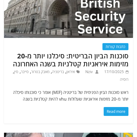
כתבות קצרות
סוכנות הביון הבריטית: סיכלנו יותר מ-20
מזימות איראניות קטלניות בשנה האחרונה
,
,
,
,
,
17/10/2025
Nziv
איראן
בריטניה
מאבק בטרור
סייבר
סין
רוסיה
ראש סוכנות הביון הפנימית של בריטניה (MIF) אומר כי סוכנותו סיכלה
יותר מ-20 מזימות איראניות שעלולות vhu להיות קטלניות בשנה
Read more