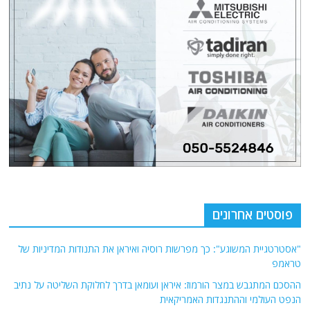
פוסטים אחרונים
"אסטרטגיית המשוגע": כך מפרשות רוסיה ואיראן את התנודות המדיניות של
טראמפ
ההסכם המתגבש במצר הורמוז: איראן ועומאן בדרך לחלוקת השליטה על נתיב
הנפט העולמי וההתנגדות האמריקאית