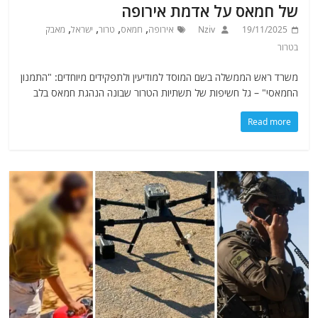
של חמאס על אדמת אירופה
,
,
,
,
19/11/2025
Nziv
אירופה
חמאס
טרור
ישראל
מאבק
בטרור
משרד ראש הממשלה בשם המוסד למודיעין ולתפקידים מיוחדים: "התמנון
החמאסי" – גל חשיפות של תשתיות הטרור שבונה הנהגת חמאס בלב
Read more