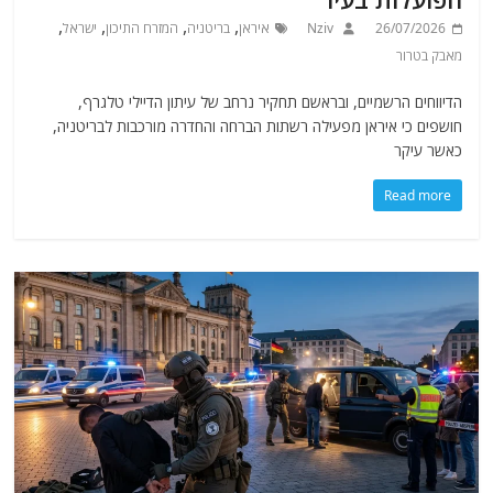
,
,
,
,
26/07/2026
Nziv
איראן
בריטניה
המזרח התיכון
ישראל
מאבק בטרור
הדיווחים הרשמיים, ובראשם תחקיר נרחב של עיתון הדיילי טלגרף,
חושפים כי איראן מפעילה רשתות הברחה והחדרה מורכבות לבריטניה,
כאשר עיקר
Read more