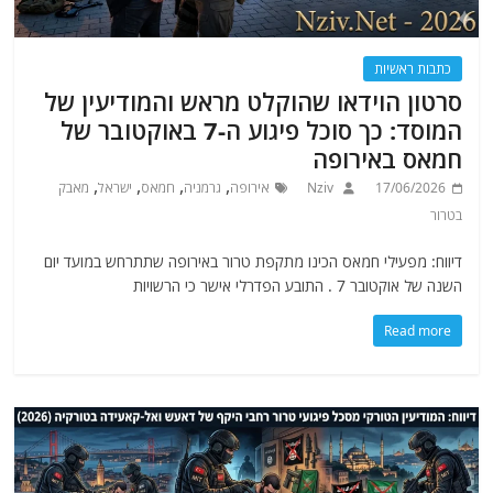
כתבות ראשיות
סרטון הוידאו שהוקלט מראש והמודיעין של
המוסד: כך סוכל פיגוע ה-7 באוקטובר של
חמאס באירופה
,
,
,
,
17/06/2026
Nziv
אירופה
גרמניה
חמאס
ישראל
מאבק
בטרור
דיווח: מפעילי חמאס הכינו מתקפת טרור באירופה שתתרחש במועד יום
השנה של אוקטובר 7 . התובע הפדרלי אישר כי הרשויות
Read more