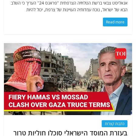
אנאליסט צבאי ברשת הטלויזיה הצרפתית "פראנס 24" העריך כי השלב
הבא של ישראל, נוכח עמדותיה העויינות של צרפת, יכול להיות
Read more
כתבות קצרות
בעזרת המוסד הישראלי סוכלו חוליות טרור