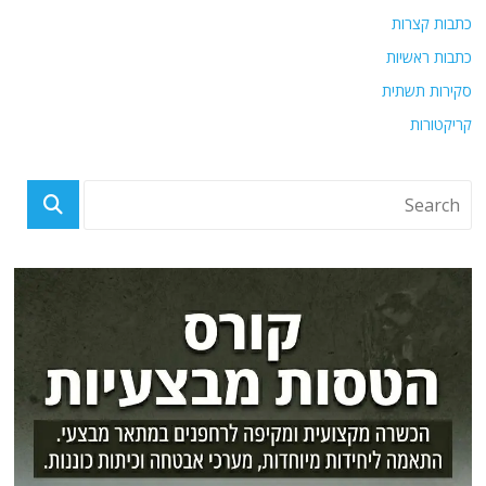
כתבות קצרות
כתבות ראשיות
סקירות תשתית
קריקטורות