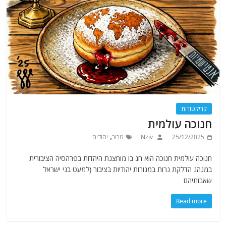
קריקטורות
חנוכה עולמית
,
25/12/2025
Nziv
טרור
יהודים
חנוכה עולמית חנוכה הוא חג בו מוחצנת היהדות בפרהסיה הציבורית
במנהג הדלקת נרות במנורות יהודיות בציבור (למעט בני ישראל
שאבותיהם
Read more