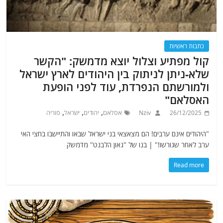
כתבות ראשיות
קול מפתיע וצלול יוצא מדמשק: "הקשר
שלא-ניתן לניתוק בין היהודים לארץ ישראל
ולמורשתם הנפרדת, עוד לפני הופעת
האסלאם"
,
,
,
26/12/2025
Nziv
אסלאם
יהודים
ישראל
סוריה
"היהודים אינם ערבים! הם מצאצאי בני ישראל שבאו והתיישבו בחצי האי
ערב לאחר שגורשו!" | בנו של "גאון הלבנט" מדמשק
Read more