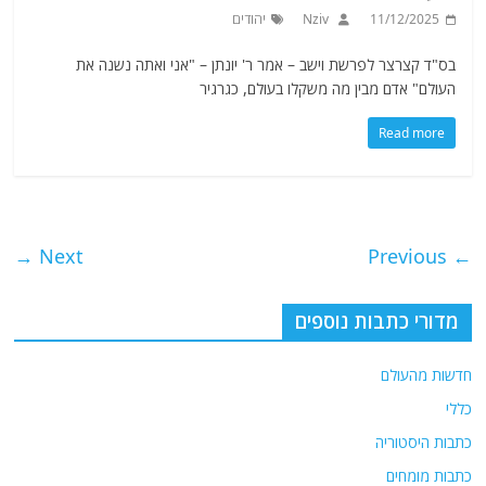
11/12/2025
Nziv
יהודים
בס"ד קצרצר לפרשת וישב – אמר ר' יונתן – "אני ואתה נשנה את
העולם" אדם מבין מה משקלו בעולם, כגרגיר
Read more
Next →
← Previous
מדורי כתבות נוספים
חדשות מהעולם
כללי
כתבות היסטוריה
כתבות מומחים