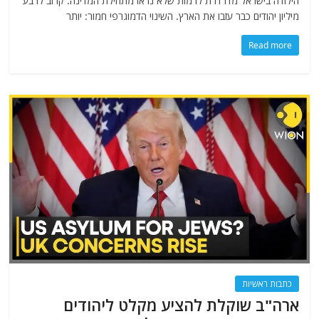
הילודה בישראל מדרדרת לרמות שלא נראו מתחילת המדינה. קרוב לרבע
מיליון יהודים כבר עזבו את הארץ. השינוי הדמוגרפי חמור: יותר
Read more
כתבות ראשיות
ארה"ב שוקלת להציע מקלט ליהודים